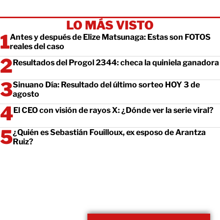
LO MÁS VISTO
Antes y después de Elize Matsunaga: Estas son FOTOS
reales del caso
Resultados del Progol 2344: checa la quiniela ganadora
Sinuano Día: Resultado del último sorteo HOY 3 de
agosto
El CEO con visión de rayos X: ¿Dónde ver la serie viral?
¿Quién es Sebastián Fouilloux, ex esposo de Arantza
Ruiz?