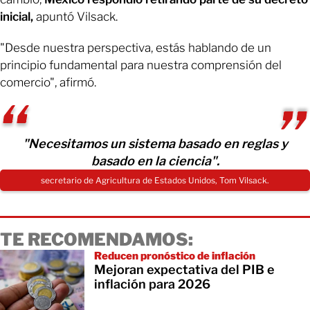
inicial,
apuntó Vilsack.
"Desde nuestra perspectiva, estás hablando de un
principio fundamental para nuestra comprensión del
comercio", afirmó.
"Necesitamos un sistema basado en reglas y
basado en la ciencia".
secretario de Agricultura de Estados Unidos, Tom Vilsack.
TE RECOMENDAMOS:
Reducen pronóstico de inflación
Mejoran expectativa del PIB e
inflación para 2026