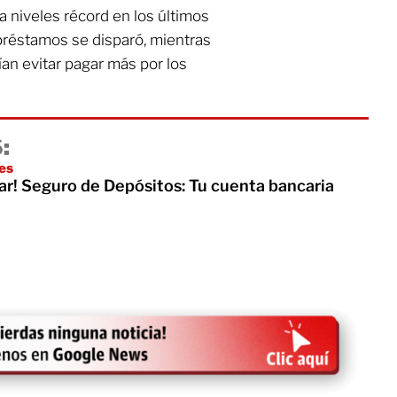
a niveles récord en los últimos
 préstamos se disparó, mientras
an evitar pagar más por los
:
es
sar! Seguro de Depósitos: Tu cuenta bancaria