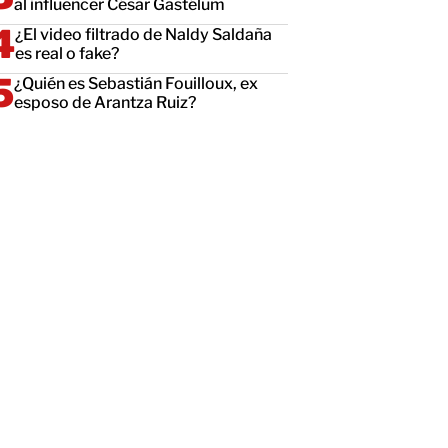
al influencer César Gastélum
¿El video filtrado de Naldy Saldaña
es real o fake?
¿Quién es Sebastián Fouilloux, ex
esposo de Arantza Ruiz?