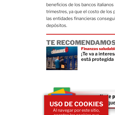
beneficios de los bancos italianos 
trimestres, ya que el costo de los
las entidades financieras conseguí
depósitos.
TE RECOMENDAMOS
Finanzas saludabl
¡Te va a intere
está protegida
USO DE COOKIES
Al navegar por este sitio,