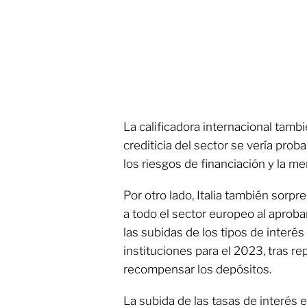
La calificadora internacional tambi
crediticia del sector se vería pro
los riesgos de financiación y la me
Por otro lado, Italia también sor
a todo el sector europeo al aproba
las subidas de los tipos de interés
instituciones para el 2023, tras r
recompensar los depósitos.
La subida de las tasas de interés 