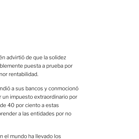
én advirtió de que la solidez
bablemente puesta a prueba por
nor rentabilidad.
prendió a sus bancos y conmocionó
r un impuesto extraordinario por
 de 40 por ciento a estas
eprender a las entidades por no
en el mundo ha llevado los