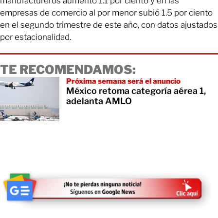
manufactureros aumentó 1.1 por ciento y en las
empresas de comercio al por menor subió 1.5 por ciento
en el segundo trimestre de este año, con datos ajustados
por estacionalidad.
TE RECOMENDAMOS:
Próxima semana será el anuncio
México retoma categoría aérea 1,
adelanta AMLO