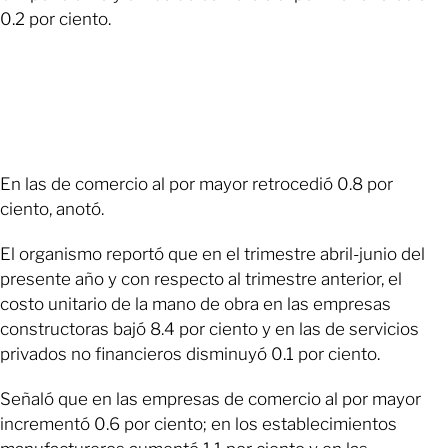
0.2 por ciento.
En las de comercio al por mayor retrocedió 0.8 por
ciento, anotó.
El organismo reportó que en el trimestre abril-junio del
presente año y con respecto al trimestre anterior, el
costo unitario de la mano de obra en las empresas
constructoras bajó 8.4 por ciento y en las de servicios
privados no financieros disminuyó 0.1 por ciento.
Señaló que en las empresas de comercio al por mayor
incrementó 0.6 por ciento; en los establecimientos