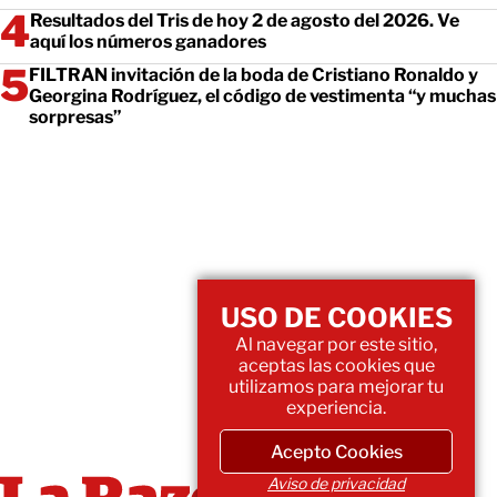
Resultados del Tris de hoy 2 de agosto del 2026. Ve
aquí los números ganadores
FILTRAN invitación de la boda de Cristiano Ronaldo y
Georgina Rodríguez, el código de vestimenta “y muchas
sorpresas”
USO DE COOKIES
Al navegar por este sitio,
aceptas las cookies que
utilizamos para mejorar tu
experiencia.
Acepto Cookies
Aviso de privacidad