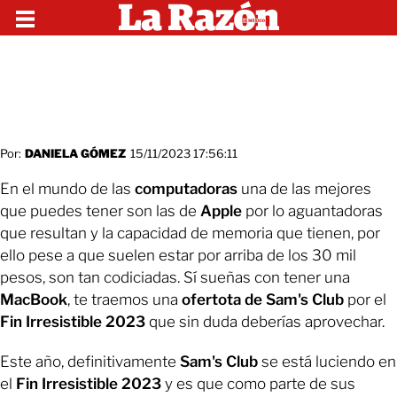
Por:
DANIELA GÓMEZ
15/11/2023 17:56:11
En el mundo de las
computadoras
una de las mejores
que puedes tener son las de
Apple
por lo aguantadoras
que resultan y la capacidad de memoria que tienen, por
ello pese a que suelen estar por arriba de los 30 mil
pesos, son tan codiciadas. Sí sueñas con tener una
MacBook
, te traemos una
ofertota de Sam's Club
por el
Fin Irresistible 2023
que sin duda deberías aprovechar.
Este año, definitivamente
Sam's Club
se está luciendo en
el
Fin Irresistible 2023
y es que como parte de sus