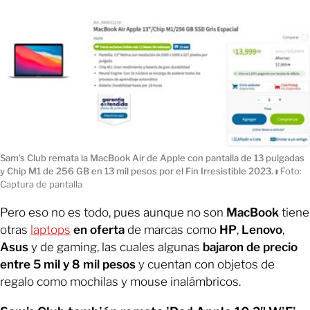
Sam’s Club remata la MacBook Air de Apple con pantalla de 13 pulgadas
y Chip M1 de 256 GB en 13 mil pesos por el Fin Irresistible 2023.
ı
Foto:
Captura de pantalla
Pero eso no es todo, pues aunque no son
MacBook
tiene
otras
laptops
en oferta
de marcas como
HP
,
Lenovo
,
Asus
y de gaming, las cuales algunas
bajaron de precio
entre 5 mil y 8 mil pesos
y cuentan con objetos de
regalo como mochilas y mouse inalámbricos.