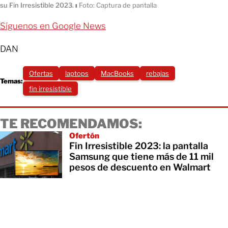
su Fin Irresistible 2023.
ı
Foto: Captura de pantalla
Síguenos en Google News
DAN
Ofertas
laptops
MacBooks
rebajas
Temas:
fin irresistible
TE RECOMENDAMOS:
Ofertón
Fin Irresistible 2023: la pantalla
Samsung que tiene más de 11 mil
pesos de descuento en Walmart