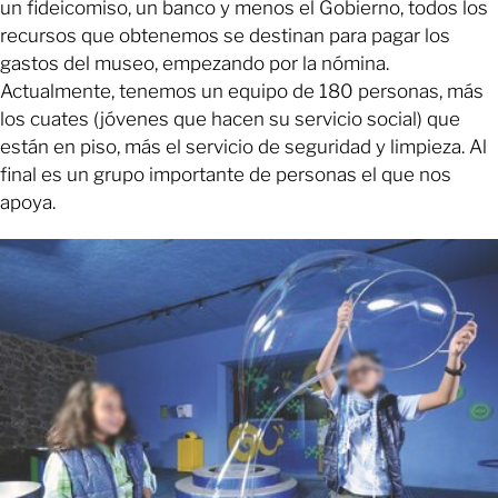
un fideicomiso, un banco y menos el Gobierno, todos los
recursos que obtenemos se destinan para pagar los
gastos del museo, empezando por la nómina.
Actualmente, tenemos un equipo de 180 personas, más
los cuates (jóvenes que hacen su servicio social) que
están en piso, más el servicio de seguridad y limpieza. Al
final es un grupo importante de personas el que nos
apoya.