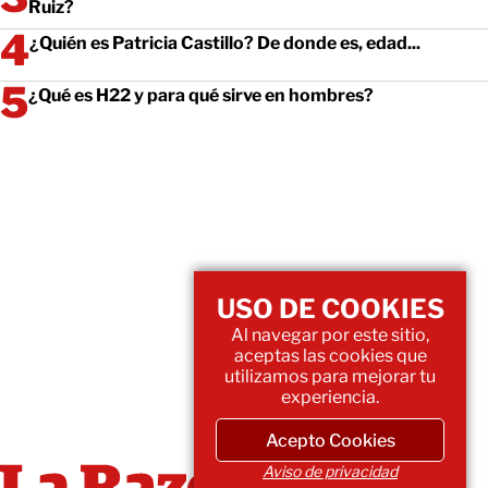
Ruiz?
¿Quién es Patricia Castillo? De donde es, edad...
¿Qué es H22 y para qué sirve en hombres?
USO DE COOKIES
Al navegar por este sitio,
aceptas las cookies que
utilizamos para mejorar tu
experiencia.
Acepto Cookies
Aviso de privacidad