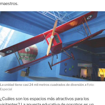
maestros.
La unidad tiene casi 24 mil metros cuadrados de diversión.
ı
Foto:
Especial
¿Cuáles son los espacios más atractivos para los
visitantes? La apuesta educativa de nosotros es un