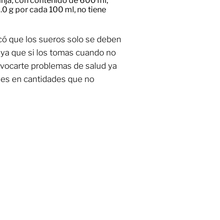
nja, con contenido de 600 ml,
0 g por cada 100 ml, no tiene
có que los sueros solo se deben
, ya que si los tomas cuando no
vocarte problemas de salud ya
es en cantidades que no