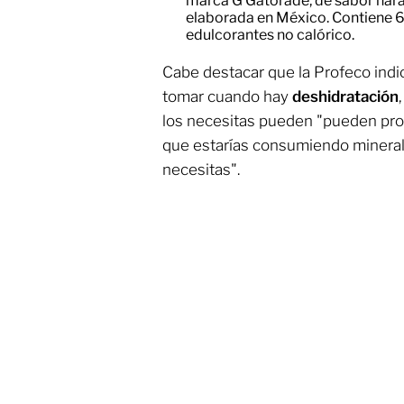
marca G Gatorade, de sabor nara
elaborada en México. Contiene 6.
edulcorantes no calórico.
Cabe destacar que la Profeco indi
tomar cuando hay
deshidratación
los necesitas pueden "pueden pro
que estarías consumiendo mineral
necesitas".