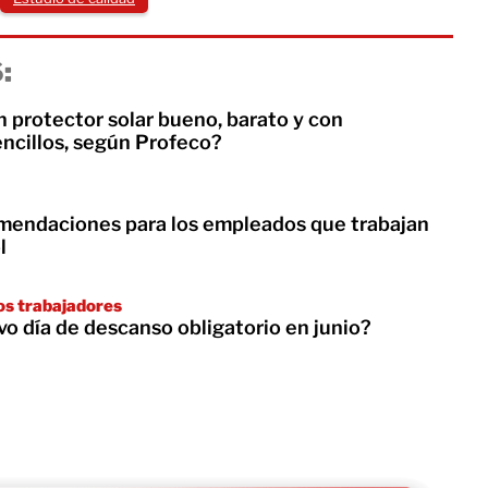
:
 protector solar bueno, barato y con
encillos, según Profeco?
mendaciones para los empleados que trabajan
l
tos trabajadores
vo día de descanso obligatorio en junio?