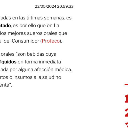
23/05/2024 20:59:33
radas en las últimas semanas, es
atado
, es por ello que en La
los mejores sueros orales que
l del Consumidor (
Profeco
).
 orales "son bebidas cuya
líquidos
en forma inmediata
nada por alguna afección médica.
os o insumos a la salud no
enta".