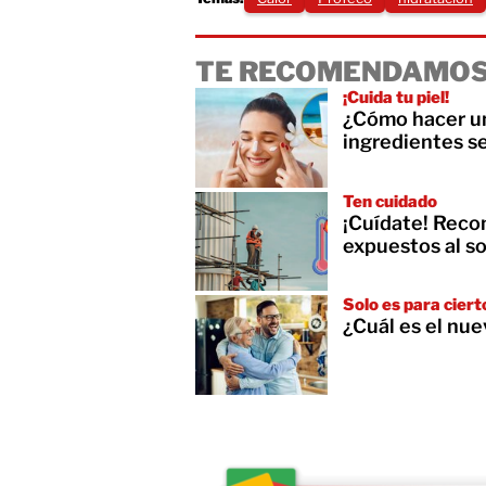
TE RECOMENDAMOS
¡Cuida tu piel!
¿Cómo hacer un
ingredientes s
Ten cuidado
¡Cuídate! Reco
expuestos al so
Solo es para cier
¿Cuál es el nue