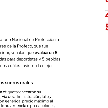
atorio Nacional de Protección a
es de la Profeco, que fue
midor, señalan que
evaluaron 8
idas para deportistas y 5 bebidas
mos cuáles tuvieron la mejor
os sueros orales
la etiqueta: checaron su
 vía de administración, lote y
ón genérica, precio máximo al
s de advertencia o precauciones,