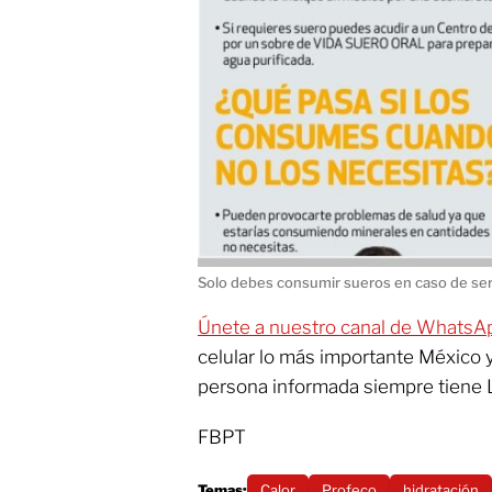
Solo debes consumir sueros en caso de ser
Únete a nuestro canal de WhatsA
celular lo más importante México 
persona informada siempre tiene 
FBPT
Temas:
Calor
Profeco
hidratación