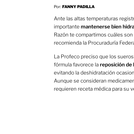
Por:
FANNY PADILLA
Ante las altas temperaturas regist
importante
mantenerse bien hidr
Razón te compartimos cuáles son 
recomienda la Procuraduría Federa
La Profeco preciso que los sueros
fórmula favorece la
reposición de 
evitando la deshidratación ocasio
Aunque se consideran medicament
requieren receta médica para su v