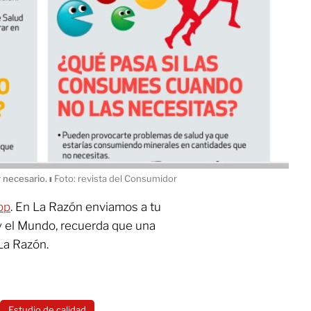
 necesario.
ı
Foto: revista del Consumidor
pp
. En La Razón enviamos a tu
y el Mundo, recuerda que una
La Razón.
Estudio de calidad