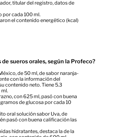
dor, titular del registro, datos de
do por cada 100 ml.
laron el contenido energético (kcal)
 de sueros orales, según la Profeco?
 México, de 50 ml, de sabor naranja-
te con la información del
 su contenido neto. Tiene 5.3
 ml.
urazno, con 625 ml, pasó con buena
.7 gramos de glucosa por cada 10
olito oral solución sabor Uva, de
én pasó con buena calificación las
idas hidratantes, destaca la de la