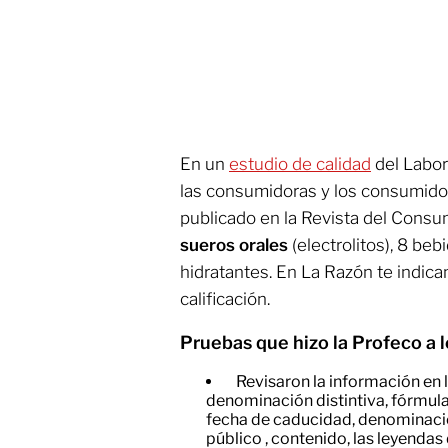
En un
estudio de calidad
del Labor
las consumidoras y los consumidor
publicado en la Revista del Consu
sueros orales
(electrolitos), 8 beb
hidratantes. En La Razón te indica
calificación.
Pruebas que hizo la Profeco a l
Revisaron la información en 
denominación distintiva, fórmula,
fecha de caducidad, denominaci
público , contenido, las leyenda