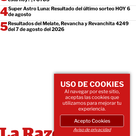
Super Astro Luna: Resultado del último sorteo HOY 6
de agosto
Resultados del Melate, Revancha y Revanchita 4249
del 7 de agosto del 2026
USO DE COOKIES
Al navegar por este sitio,
aceptas las cookies que
utilizamos para mejorar tu
experiencia.
Acepto Cookies
Aviso de privacidad