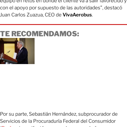
equipo en retos en donde el cliente va a salir favorecido y
con el apoyo por supuesto de las autoridades”, destacó
Juan Carlos Zuazua, CEO de
VivaAerobus
.
TE RECOMENDAMOS:
Por su parte, Sebastián Hernández, subprocurador de
Servicios de la Procuraduría Federal del Consumidor