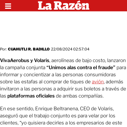
Por:
CUAHUTLI R. BADILLO
22/08/2024 02:57:04
VivaAerobus y Volaris
, aerolíneas de bajo costo, lanzaron
la campaña conjunta
“Unimos alas contra el fraude”
para
informar y concientizar a las personas consumidoras
sobre las estafas al comprar de tiques de
avión
, además
invitaron a las personas a adquirir sus boletos a través de
las
plataformas oficiales
de ambas compañías.
En ese sentido, Enrique Beltranena, CEO de Volaris,
aseguró que el trabajo conjunto es para velar por los
clientes, “yo quisiera decirles a los empresarios de este