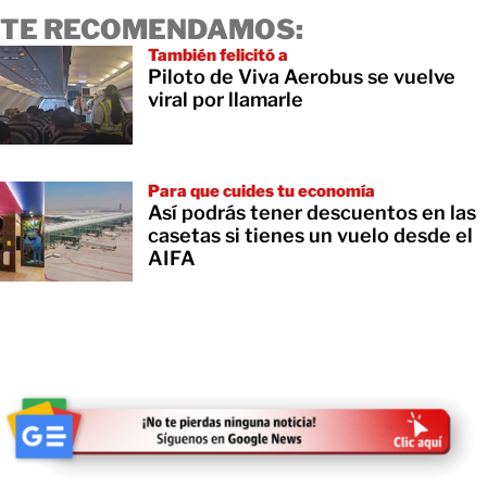
TE RECOMENDAMOS:
También felicitó a
Piloto de Viva Aerobus se vuelve
viral por llamarle
Para que cuides tu economía
Así podrás tener descuentos en las
casetas si tienes un vuelo desde el
AIFA