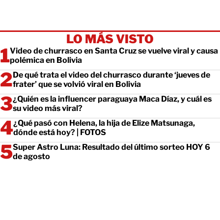
LO MÁS VISTO
Video de churrasco en Santa Cruz se vuelve viral y causa
polémica en Bolivia
De qué trata el video del churrasco durante ‘jueves de
frater’ que se volvió viral en Bolivia
¿Quién es la influencer paraguaya Maca Díaz, y cuál es
su video más viral?
¿Qué pasó con Helena, la hija de Elize Matsunaga,
dónde está hoy? | FOTOS
Super Astro Luna: Resultado del último sorteo HOY 6
de agosto