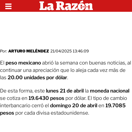
Por:
ARTURO MELÉNDEZ
21/04/2025 13:46:09
El
peso mexicano
abrió la semana con buenas noticias, al
continuar una apreciación que lo aleja cada vez más de
las
20.00 unidades por dólar
.
De esta forma, este
lunes 21 de abril
la
moneda nacional
se cotiza en
19.6430 pesos
por dólar. El tipo de cambio
interbancario cerró el
domingo 20 de abril
en
19.7085
pesos
por cada divisa estadounidense.