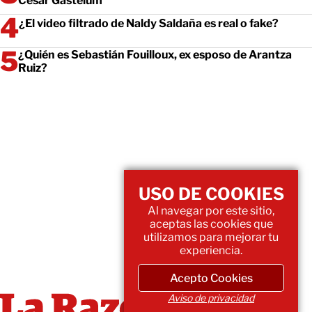
César Gastélum
¿El video filtrado de Naldy Saldaña es real o fake?
¿Quién es Sebastián Fouilloux, ex esposo de Arantza
Ruiz?
USO DE COOKIES
Al navegar por este sitio,
aceptas las cookies que
utilizamos para mejorar tu
experiencia.
Acepto Cookies
Aviso de privacidad