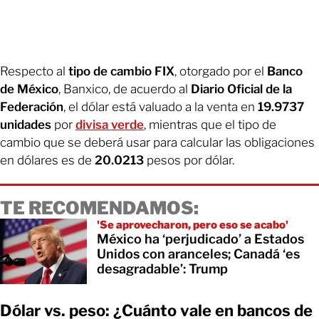
Respecto al
tipo de cambio FIX
, otorgado por el
Banco
de México
, Banxico, de acuerdo al
Diario Oficial de la
Federación
, el dólar está valuado a la venta en
19.9737
unidades
por
divisa verde
, mientras que el tipo de
cambio que se deberá usar para calcular las obligaciones
en dólares es de
20.0213
pesos por dólar.
TE RECOMENDAMOS:
'Se aprovecharon, pero eso se acabo'
México ha ‘perjudicado’ a Estados
Unidos con aranceles; Canadá ‘es
desagradable’: Trump
Dólar vs. peso: ¿Cuánto vale en bancos de