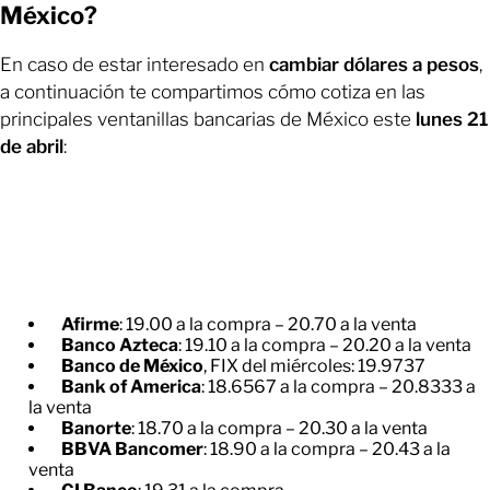
México?
En caso de estar interesado en
cambiar dólares a pesos
,
a continuación te compartimos cómo cotiza en las
principales ventanillas bancarias de México este
lunes 21
de abril
:
Afirme
: 19.00 a la compra – 20.70 a la venta
Banco Azteca
: 19.10 a la compra – 20.20 a la venta
Banco de México
, FIX del miércoles: 19.9737
Bank of America
: 18.6567 a la compra – 20.8333 a
la venta
Banorte
: 18.70 a la compra – 20.30 a la venta
BBVA Bancomer
: 18.90 a la compra – 20.43 a la
venta