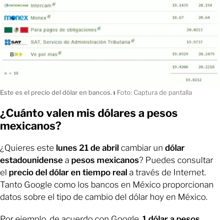
Este es el precio del dólar en bancos.
ı
Foto: Captura de pantalla
¿Cuánto valen mis dólares a pesos
mexicanos?
¿Quieres este
lunes 21 de abril
cambiar un
dólar
estadounidense
a
pesos mexicanos
? Puedes consultar
el
precio del dólar en tiempo real
a través de Internet.
Tanto Google como los bancos en México proporcionan
datos sobre el tipo de cambio del dólar hoy en México.
Por ejemplo, de acuerdo con Google,
1 dólar a pesos