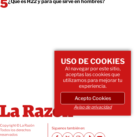
¿Qué es H22 y para qué sirve en hombres?
USO DE COOKIES
Al navegar por este sitio,
aceptas las cookies que
utilizamos para mejorar tu
experiencia.
Acepto Cookies
Aviso de privacidad
Copyright © La Razón
Siguenos también en:
Todos los derechos
reservados