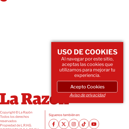
USO DE COOKIES
Al navegar por este sitio,
aceptas las cookies que
utilizamos para mejorar tu
experiencia.
Acepto Cookies
Aviso de privacidad
Copyright © La Razón
Siguenos también en:
Todos los derechos
reservados
Propiedad de L.R.H.G.