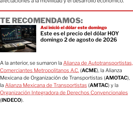
afectaciones a la movilidad y el desarrollo económico.
TE RECOMENDAMOS:
Así inició el dólar este domingo
Este es el precio del dólar HOY
domingo 2 de agosto de 2026
A la anterior, se sumaron la
Alianza de Autotransportistas,
Comerciantes Metropolitanos A.C.
(
ACME
), la Alianza
Mexicana de Organización de Transportistas (
AMOTAC
),
la
Alianza Mexicana de Transportistas
(
AMTAC
) y la
Organización Integradora de Derechos Convencionales
(
INDECO
).