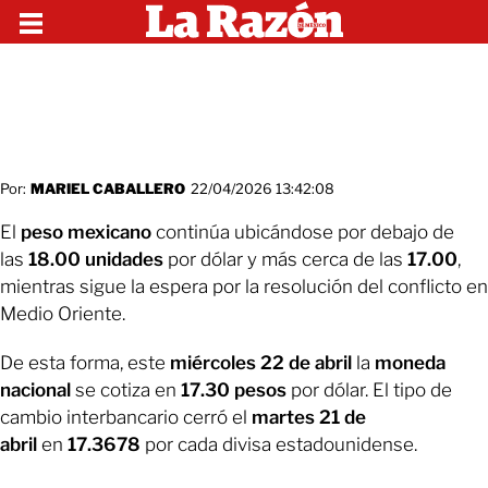
Por:
MARIEL CABALLERO
22/04/2026 13:42:08
El
peso mexicano
continúa ubicándose por debajo de
las
18.00 unidades
por dólar y más cerca de las
17.00
,
mientras sigue la espera por la resolución del conflicto en
Medio Oriente.
De esta forma, este
miércoles 22 de abril
la
moneda
nacional
se cotiza en
17.30 pesos
por dólar. El tipo de
cambio interbancario cerró el
martes 21 de
abril
en
17.3678
por cada divisa estadounidense.