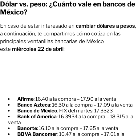
Dólar vs. peso: ¿Cuánto vale en bancos de
México?
En caso de estar interesado en
cambiar dólares a pesos
,
a continuación, te compartimos cómo cotiza en las
principales ventanillas bancarias de México
este
miércoles 22 de abril
:
Afirme
: 16.40 a la compra – 17.90 a la venta
Banco Azteca
: 16.30 a la compra – 17.09 a la venta
Banco de México
, FIX del martes: 17.3323
Bank of America
: 16.3934 a la compra – 18.315 a la
venta
Banorte
: 16.10 a la compra – 17.65 a la venta
BBVA Bancomer
: 16.47 a la compra – 17.61 a la