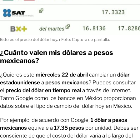
Este es el precio del dólar hoy.
ı
Foto: Captura de pantalla.
¿Cuánto valen mis dólares a pesos
mexicanos?
¿Quieres este
miércoles 22 de abril
cambiar un
dólar
estadounidense
a
pesos mexicanos
? Puedes consultar
el
precio del dólar en tiempo real
a través de Internet.
Tanto Google como los bancos en México proporcionan
datos sobre el tipo de cambio del dólar hoy en México.
Por ejemplo, de acuerdo con Google,
1 dólar a pesos
mexicanos
equivale a
17.35 pesos
por unidad. Debes ser
consciente de que el costo del dólar varía a lo largo del