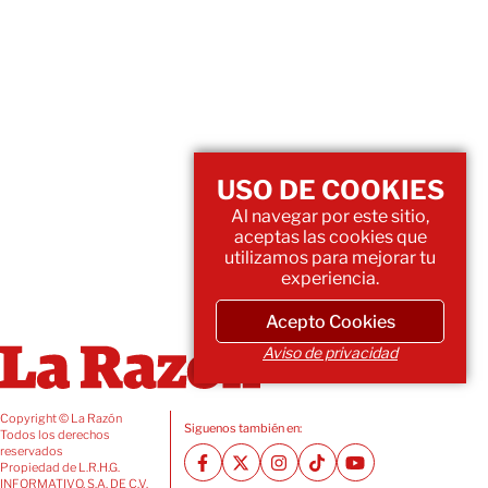
USO DE COOKIES
Al navegar por este sitio,
aceptas las cookies que
utilizamos para mejorar tu
experiencia.
Acepto Cookies
Aviso de privacidad
Copyright © La Razón
Siguenos también en:
Todos los derechos
reservados
Propiedad de L.R.H.G.
INFORMATIVO, S.A. DE C.V.