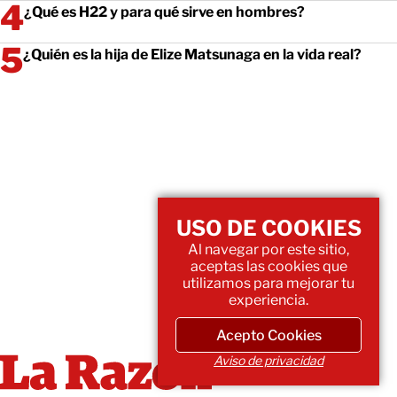
¿Qué es H22 y para qué sirve en hombres?
¿Quién es la hija de Elize Matsunaga en la vida real?
USO DE COOKIES
Al navegar por este sitio,
aceptas las cookies que
utilizamos para mejorar tu
experiencia.
Acepto Cookies
Aviso de privacidad