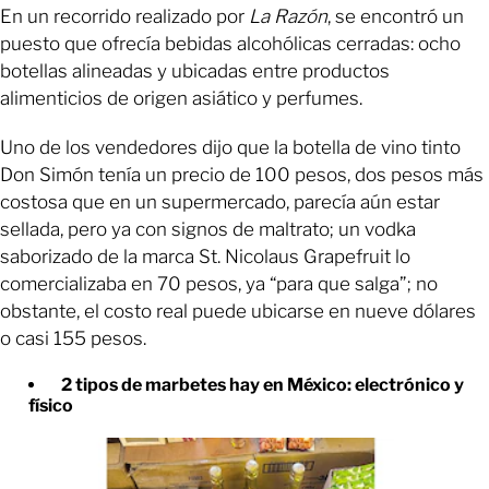
En un recorrido realizado por
La Razón
, se encontró un
puesto que ofrecía bebidas alcohólicas cerradas: ocho
botellas alineadas y ubicadas entre productos
alimenticios de origen asiático y perfumes.
Uno de los vendedores dijo que la botella de vino tinto
Don Simón tenía un precio de 100 pesos, dos pesos más
costosa que en un supermercado, parecía aún estar
sellada, pero ya con signos de maltrato; un vodka
saborizado de la marca St. Nicolaus Grapefruit lo
comercializaba en 70 pesos, ya “para que salga”; no
obstante, el costo real puede ubicarse en nueve dólares
o casi 155 pesos.
2 tipos de marbetes hay en México: electrónico y
físico