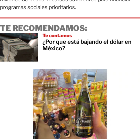
programas sociales prioritarios.
TE RECOMENDAMOS:
Te contamos
¿Por qué está bajando el dólar en
México?