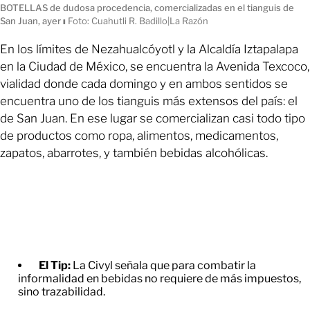
BOTELLAS de dudosa procedencia, comercializadas en el tianguis de
San Juan, ayer
ı
Foto: Cuahutli R. Badillo|La Razón
En los límites de Nezahualcóyotl y la Alcaldía Iztapalapa
en la Ciudad de México, se encuentra la Avenida Texcoco,
vialidad donde cada domingo y en ambos sentidos se
encuentra uno de los tianguis más extensos del país: el
de San Juan. En ese lugar se comercializan casi todo tipo
de productos como ropa, alimentos, medicamentos,
zapatos, abarrotes, y también bebidas alcohólicas.
El Tip:
La Civyl señala que para combatir la
informalidad en bebidas no requiere de más impuestos,
sino trazabilidad.