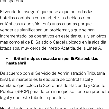
transparente.
El vendedor aseguró que pese a que no todas las
botellas contaban con marbete, las bebidas eran
auténticas y que sólo tenía unas cuantas porque
venderlas significaban un problema ya que se han
incrementado los operativos en este tianguis, y en otros
más como el de El Salado o Cárcel ubicado en la alcaldía
Iztapalapa, muy cerca del metro Acatitla, de la Línea A.
9.6 mil mdp se recaudaron por IEPS a bebidas
hasta abril
De acuerdo con el Servicio de Administración Tributaria
(SAT), el marbete es la etiqueta de control fiscal y
sanitario que coloca la Secretaría de Hacienda y Crédito
Público (SHCP) para determinar que se tiene un producto
legal y que éste tributó impuestos.
No obstante lo anterior, el Gobierno federal ha emitido