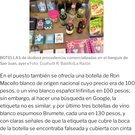
BOTELLAS de dudosa procedencia, comercializadas en el tianguis de
San Juan, ayer
ı
Foto: Cuahutli R. Badillo|La Razón
En el puesto también se ofrecía una botella de Ron
Macollo blanco de origen nacional cuyo precio era de 100
pesos, o un vino blanco español Infinitus en 100 pesos;
sin embargo, al hacer una búsqueda en Google, la
etiqueta no es similar; y por último tres botellas de vino
blanco espumoso Brumete, cada una en 130 pesos, y
con claras señales de que la etiqueta que cubre la boca
de la botella se encontraba falseada y cubierta con cinta