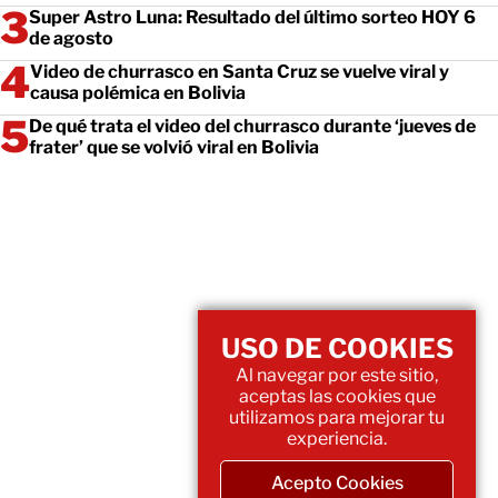
Super Astro Luna: Resultado del último sorteo HOY 6
de agosto
Video de churrasco en Santa Cruz se vuelve viral y
causa polémica en Bolivia
De qué trata el video del churrasco durante ‘jueves de
frater’ que se volvió viral en Bolivia
USO DE COOKIES
Al navegar por este sitio,
aceptas las cookies que
utilizamos para mejorar tu
experiencia.
Acepto Cookies