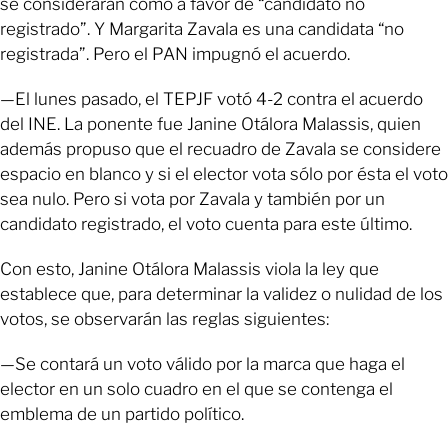
se consideraran como a favor de “candidato no
registrado”. Y Margarita Zavala es una candidata “no
registrada”. Pero el PAN impugnó el acuerdo.
—El lunes pasado, el TEPJF votó 4-2 contra el acuerdo
del INE. La ponente fue Janine Otálora Malassis, quien
además propuso que el recuadro de Zavala se considere
espacio en blanco y si el elector vota sólo por ésta el voto
sea nulo. Pero si vota por Zavala y también por un
candidato registrado, el voto cuenta para este último.
Con esto, Janine Otálora Malassis viola la ley que
establece que, para determinar la validez o nulidad de los
votos, se observarán las reglas siguientes:
—Se contará un voto válido por la marca que haga el
elector en un solo cuadro en el que se contenga el
emblema de un partido político.