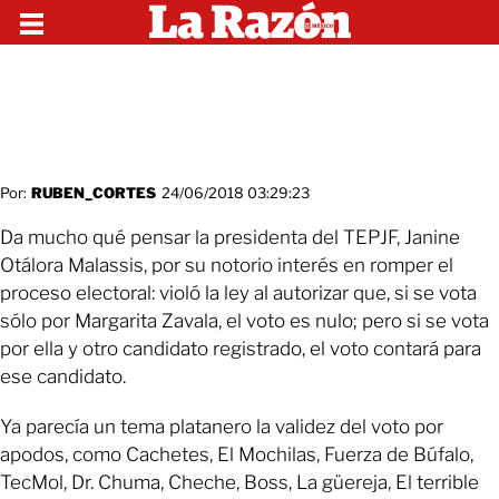
Por:
RUBEN_CORTES
24/06/2018 03:29:23
Da mucho qué pensar la presidenta del TEPJF, Janine
Otálora Malassis, por su notorio interés en romper el
proceso electoral: violó la ley al autorizar que, si se vota
sólo por Margarita Zavala, el voto es nulo; pero si se vota
por ella y otro candidato registrado, el voto contará para
ese candidato.
Ya parecía un tema platanero la validez del voto por
apodos, como Cachetes, El Mochilas, Fuerza de Búfalo,
TecMol, Dr. Chuma, Cheche, Boss, La güereja, El terrible