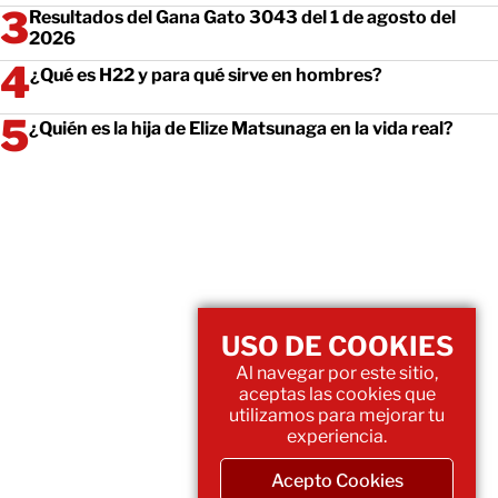
Resultados del Gana Gato 3043 del 1 de agosto del
2026
¿Qué es H22 y para qué sirve en hombres?
¿Quién es la hija de Elize Matsunaga en la vida real?
USO DE COOKIES
Al navegar por este sitio,
aceptas las cookies que
utilizamos para mejorar tu
experiencia.
Acepto Cookies