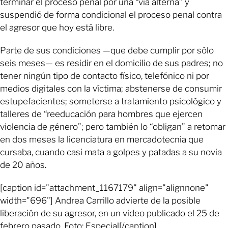
terminar el proceso penal por una “vía alterna” y
suspendió de forma condicional el proceso penal contra
el agresor que hoy está libre.
Parte de sus condiciones —que debe cumplir por sólo
seis meses— es residir en el domicilio de sus padres; no
tener ningún tipo de contacto físico, telefónico ni por
medios digitales con la víctima; abstenerse de consumir
estupefacientes; someterse a tratamiento psicológico y
talleres de “reeducación para hombres que ejercen
violencia de género”; pero también lo “obligan” a retomar
en dos meses la licenciatura en mercadotecnia que
cursaba, cuando casi mata a golpes y patadas a su novia
de 20 años.
[caption id="attachment_1167179" align="alignnone"
width="696"] Andrea Carrillo advierte de la posible
liberación de su agresor, en un video publicado el 25 de
febrero pasado. Foto: Especial[/caption]