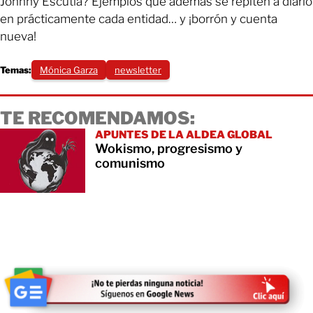
Johnny Escutia? Ejemplos que además se repiten a diario
en prácticamente cada entidad… y ¡borrón y cuenta
nueva!
Temas:
Mónica Garza
newsletter
TE RECOMENDAMOS:
APUNTES DE LA ALDEA GLOBAL
Wokismo, progresismo y
comunismo