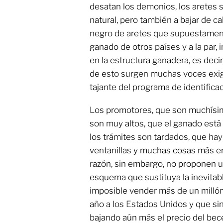
desatan los demonios, los aretes s
natural, pero también a bajar de ca
negro de aretes que supuestament
ganado de otros países y a la par, i
en la estructura ganadera, es decir
de esto surgen muchas voces exigi
tajante del programa de identificac
Los promotores, que son muchísi
son muy altos, que el ganado está 
los trámites son tardados, que hay
ventanillas y muchas cosas más e
razón, sin embargo, no proponen u
esquema que sustituya la inevitable 
imposible vender más de un milló
año a los Estados Unidos y que sin
bajando aún más el precio del bece