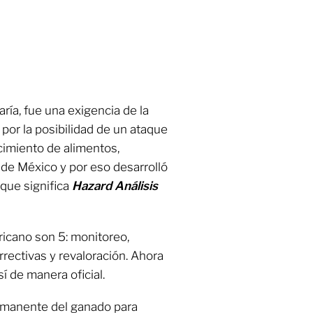
ría, fue una exigencia de la
or la posibilidad de un ataque
cimiento de alimentos,
 de México y por eso desarrolló
ue significa
Hazard Análisis
icano son 5: monitoreo,
orrectivas y revaloración. Ahora
í de manera oficial.
permanente del ganado para