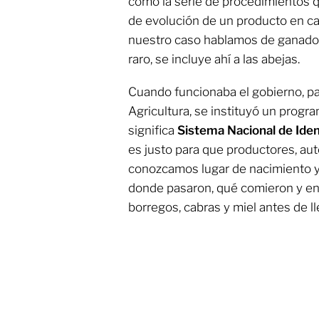
como la serie de procedimientos q
de evolución de un producto en ca
nuestro caso hablamos de ganado
raro, se incluye ahí a las abejas.
Cuando funcionaba el gobierno, pa
Agricultura, se instituyó un prog
significa
Sistema Nacional de Iden
es justo para que productores, au
conozcamos lugar de nacimiento y 
donde pasaron, qué comieron y en
borregos, cabras y miel antes de ll