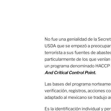
No fue una genialidad de la Secreta
USDA que se empezó a preocupar p
terrorista a sus fuentes de abaste
particularmente de los que venían
un programa denominado HACCP q
And Critical Control Point.
Las bases del programa norteamer
verificación, registros, acciones c
adaptado al mexicano se tradujo as
Es la identificación individual y 