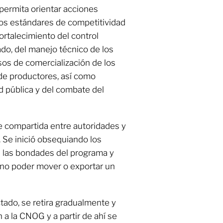
permita orientar acciones
los estándares de competitividad
ortalecimiento del control
ado, del manejo técnico de los
esos de comercialización de los
de productores, así como
d pública y del combate del
e compartida entre autoridades y
 Se inició obsequiando los
s las bondades del programa y
e no poder mover o exportar un
tado, se retira gradualmente y
 a la CNOG y a partir de ahí se