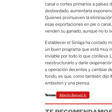
canal o cortes primarios a países de
desbordado, aumentaría exponenci
Quienes promueven la eliminación
esas exportaciones en pie o canal,
venden su ganado, aunque no lo s
Establecer el Siniiga ha costado m
un buen programa que está muy ma
inviable por todo lo que conlleva. 
reestructurarlo y darle oxigenació
y operación decentes y cambiar de
fondo, es que, como también dijo
embisten y una piensa.
Temas:
Alberto Banuet A.