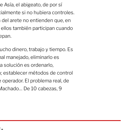
 Asía, el abigeato, de por sí
almente si no hubiera controles.
 del arete no entienden que, en
 ellos también participan cuando
epan.
ucho dinero, trabajo y tiempo. Es
l manejado, eliminarlo es
La solución es ordenarlo,
n; establecer métodos de control
 operador. El problema real, de
 Machado… De 10 cabezas, 9