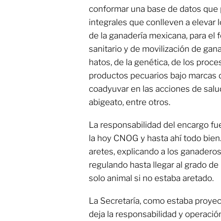
conformar una base de datos que 
integrales que conlleven a elevar 
de la ganadería mexicana, para el f
sanitario y de movilización de gan
hatos, de la genética, de los proc
productos pecuarios bajo marcas 
coadyuvar en las acciones de salu
abigeato, entre otros.
La responsabilidad del encargo fu
la hoy CNOG y hasta ahí todo bien.
aretes, explicando a los ganadero
regulando hasta llegar al grado d
solo animal si no estaba aretado.
La Secretaría, como estaba proyec
deja la responsabilidad y operación