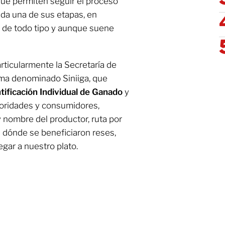
ue permiten seguir el proceso
da una de sus etapas, en
 de todo tipo y aunque suene
rticularmente la Secretaría de
rama denominado Siniiga, que
tificación Individual de Ganado
y
toridades y consumidores,
nombre del productor, ruta por
 dónde se beneficiaron reses,
egar a nuestro plato.