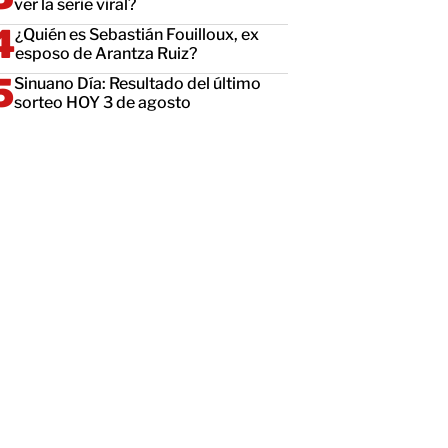
ver la serie viral?
¿Quién es Sebastián Fouilloux, ex
esposo de Arantza Ruiz?
Sinuano Día: Resultado del último
sorteo HOY 3 de agosto