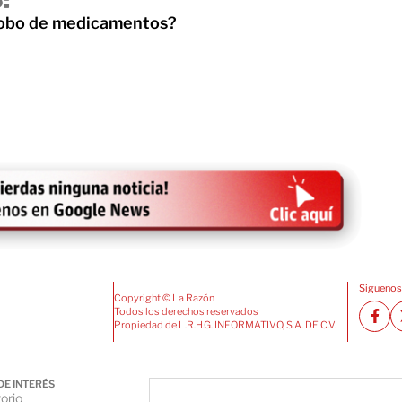
:
robo de medicamentos?
Siguenos
Copyright © La Razón
Todos los derechos reservados
Propiedad de L.R.H.G. INFORMATIVO, S.A. DE C.V.
DE INTERÉS
orio