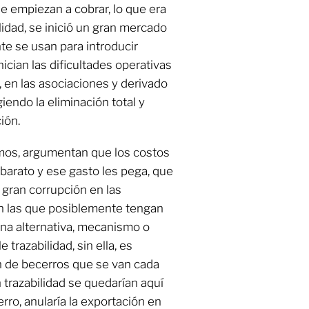
e empiezan a cobrar, lo que era
lidad, se inició un gran mercado
e se usan para introducir
nician las dificultades operativas
, en las asociaciones y derivado
endo la eliminación total y
ión.
mos, argumentan que los costos
barato y ese gasto les pega, que
 gran corrupción en las
n las que posiblemente tengan
na alternativa, mecanismo o
trazabilidad, sin ella, es
n de becerros que se van cada
 trazabilidad se quedarían aquí
rro, anularía la exportación en