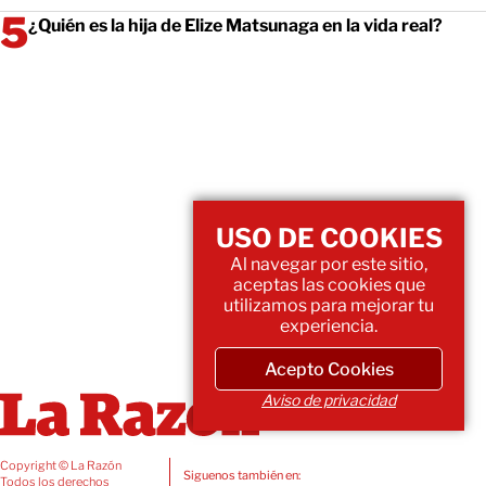
¿Quién es la hija de Elize Matsunaga en la vida real?
USO DE COOKIES
Al navegar por este sitio,
aceptas las cookies que
utilizamos para mejorar tu
experiencia.
Acepto Cookies
Aviso de privacidad
Copyright © La Razón
Siguenos también en:
Todos los derechos