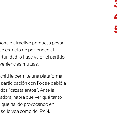
sonaje atractivo porque, a pesar
do estricto no pertenece al
rtunidad lo hace valer, el partido
nveniencias mutuas.
óchitl le permite una plataforma
 participación con Fox se debió a
dos “cazatalentos”. Ante la
nadora, habrá que ver qué tanto
a que ha ido provocando en
 se le vea como del PAN.