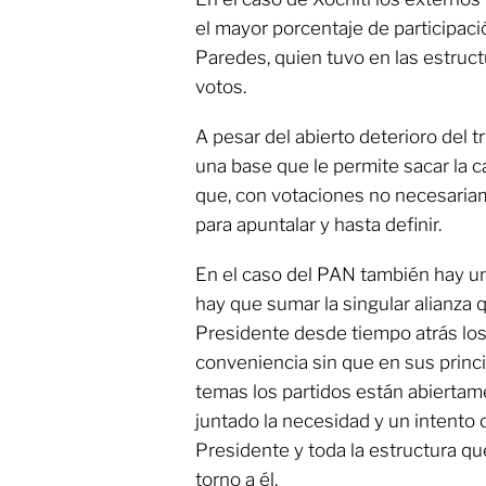
el mayor porcentaje de participació
Paredes, quien tuvo en las estruc
votos.
A pesar del abierto deterioro del t
una base que le permite sacar la 
que, con votaciones no necesariam
para apuntalar y hasta definir.
En el caso del PAN también hay un
hay que sumar la singular alianza 
Presidente desde tiempo atrás los
conveniencia sin que en sus princi
temas los partidos están abiertam
juntado la necesidad y un intento
Presidente y toda la estructura q
torno a él.