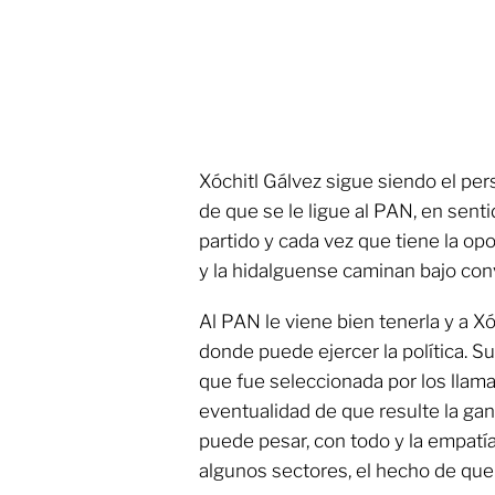
Xóchitl Gálvez sigue siendo el per
de que se le ligue al PAN, en senti
partido y cada vez que tiene la opo
y la hidalguense caminan bajo co
Al PAN le viene bien tenerla y a X
donde puede ejercer la política. Su
que fue seleccionada por los llama
eventualidad de que resulte la ga
puede pesar, con todo y la empatí
algunos sectores, el hecho de que