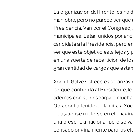
La organización del Frente les ha 
maniobra, pero no parece ser que al
Presidencia. Van por el Congreso,
municipales. Están unidos por ahor
candidata a la Presidencia, pero 
ver que este objetivo está lejos y
en una suerte de repartición de lo
gran cantidad de cargos que estar
Xóchitl Gálvez ofrece esperanzas y
porque confronta al Presidente, lo 
además con su desparpajo mucha g
Obrador ha tenido en la mira a Xóch
hidalguense meterse en el imaginar
una presencia nacional, pero se v
pensado originalmente para las ele