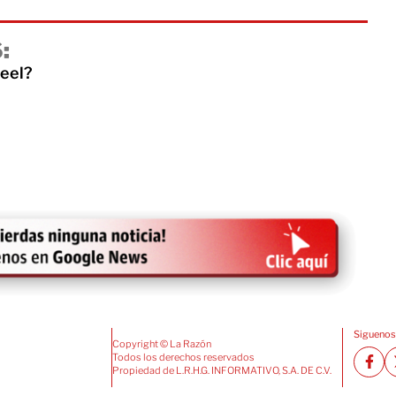
:
reel?
Siguenos
Copyright © La Razón
Todos los derechos reservados
Propiedad de L.R.H.G. INFORMATIVO, S.A. DE C.V.