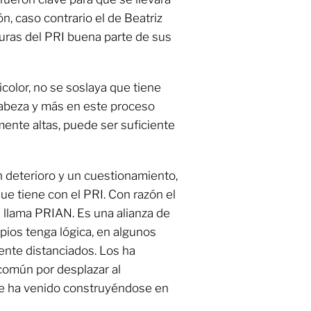
n, caso contrario el de Beatriz
turas del PRI buena parte de sus
ricolor, no se soslaya que tiene
cabeza y más en este proceso
ente altas, puede ser suficiente
 deterioro y un cuestionamiento,
que tiene con el PRI. Con razón el
 llama PRIAN. Es una alianza de
pios tenga lógica, en algunos
ente distanciados. Los ha
 común por desplazar al
ue ha venido construyéndose en