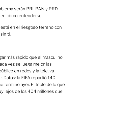
problema serán PRI, PAN y PRD.
aben cómo entenderse.
 está en el riesgoso terreno con
in ti.
egar más rápido que el masculino
ada vez se juega mejor, las
blico en redes y la tele, va
r. Datos: la FIFA repartió 140
 terminó ayer. El triple de lo que
y lejos de los 404 millones que