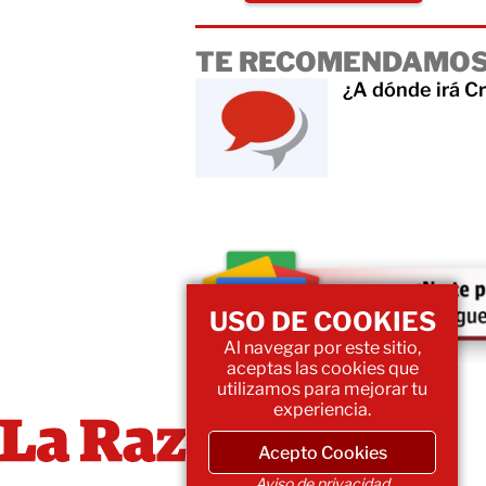
TE RECOMENDAMOS
¿A dónde irá C
USO DE COOKIES
Al navegar por este sitio,
aceptas las cookies que
utilizamos para mejorar tu
experiencia.
Acepto Cookies
Aviso de privacidad