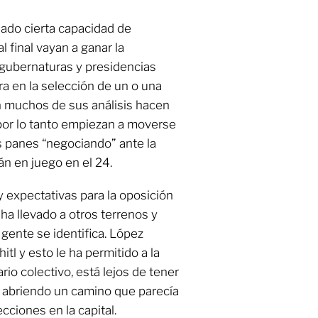
dado cierta capacidad de
 final vayan a ganar la
 gubernaturas y presidencias
a en la selección de un o una
en muchos de sus análisis hacen
 por lo tanto empiezan a moverse
s panes “negociando” ante la
án en juego en el 24.
 expectativas para la oposición
ha llevado a otros terrenos y
ente se identifica. López
itl y esto le ha permitido a la
io colectivo, está lejos de tener
a abriendo un camino que parecía
cciones en la capital.