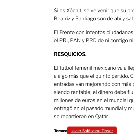
Si es Xóchitl se ve venir que su 
Beatriz y Santiago son de ahí y s
El Frente con intentos ciudadanos
el PRI, PAN y PRD de ni contigo ni s
RESQUICIOS.
El futbol femenil mexicano va a ll
a algo más que el quinto partido. C
entradas van mejorando con más pú
siendo rentable; el dinero debe flui
millones de euros en el mundial que
entregó en el pasado mundial y mu
se repartieron en Qatar.
Temas:
Javier Solórzano Zinser