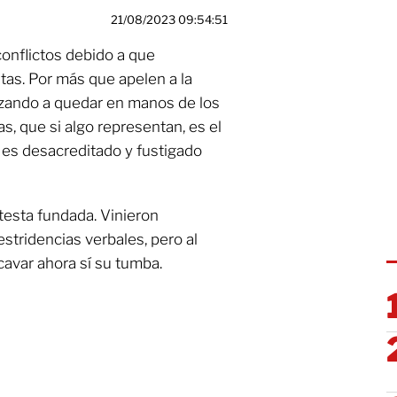
21/08/2023 09:54:51
 conflictos debido a que
stas. Por más que apelen a la
ezando a quedar en manos de los
as, que si algo representan, es el
 es desacreditado y fustigado
testa fundada. Vinieron
tridencias verbales, pero al
 cavar ahora sí su tumba.