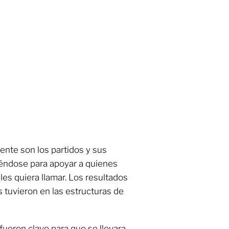
ente son los partidos y sus
iéndose para apoyar a quienes
es quiera llamar. Los resultados
s tuvieron en las estructuras de
 fueron clave para que se llevara