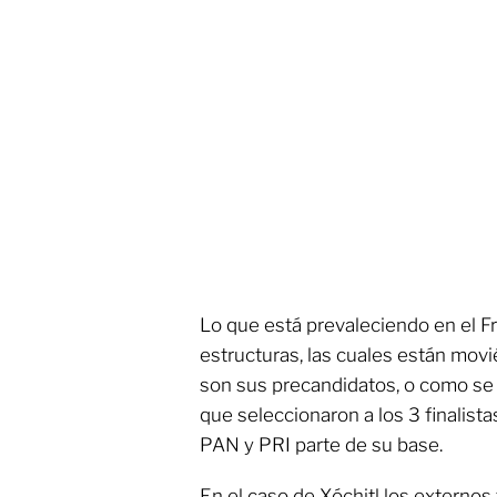
Lo que está prevaleciendo en el Fr
estructuras, las cuales están mov
son sus precandidatos, o como se l
que seleccionaron a los 3 finalista
PAN y PRI parte de su base.
En el caso de Xóchitl los externos