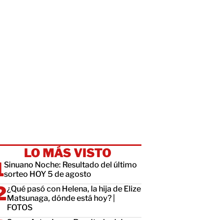
LO MÁS VISTO
Sinuano Noche: Resultado del último
sorteo HOY 5 de agosto
¿Qué pasó con Helena, la hija de Elize
Matsunaga, dónde está hoy? |
FOTOS