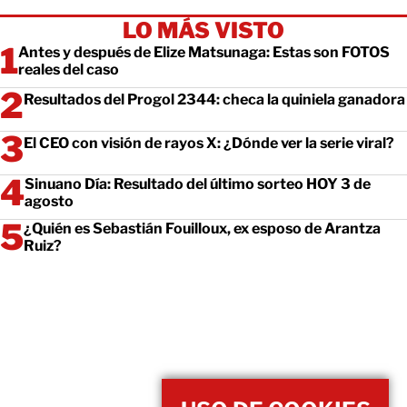
LO MÁS VISTO
Antes y después de Elize Matsunaga: Estas son FOTOS
reales del caso
Resultados del Progol 2344: checa la quiniela ganadora
El CEO con visión de rayos X: ¿Dónde ver la serie viral?
Sinuano Día: Resultado del último sorteo HOY 3 de
agosto
¿Quién es Sebastián Fouilloux, ex esposo de Arantza
Ruiz?