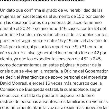
Un dato que confirma el grado de vulnerabilidad de las
mujeres en Zacatecas es el aumento de 150 por ciento
en las desapariciones de personas del sexo femenino
durante el 2024. Ese año hubo 146 casos, contra 58 del
anterior. El sector más vulnerable es de las adolescentes,
pues en el segmento de entre 15 y 19 años el alza fue de
244 por ciento, al pasar los reportes de 9 a 31 entre un
año y otro. Y a nivel general, el incremento fue de 42 por
ciento, ya que los expedientes pasaron de 452 a 645,
como documentamos en estas páginas. A pesar de la
crisis que se vive en la materia, la Oficina del Gobernador,
es decir, el área técnica de apoyo personal del morenista
David Monreal, ejercerá 16 veces más recursos que la
Comisión de Búsqueda estatal, la cual adolece, según
colectivos, de falta de personal especializado en el
rastreo de personas ausentes. Los familiares de víctimas
constantemente alzan la voz para exigir más apoyo en las