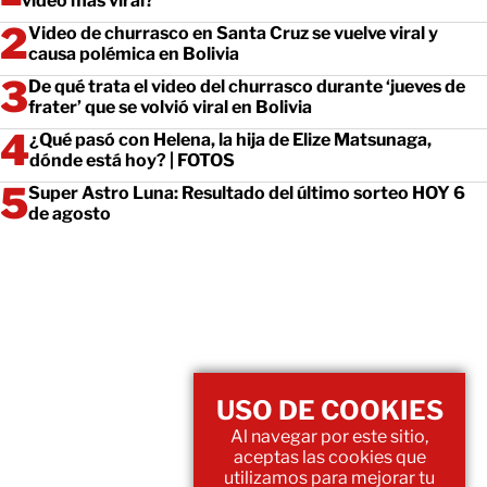
video más viral?
Video de churrasco en Santa Cruz se vuelve viral y
causa polémica en Bolivia
De qué trata el video del churrasco durante ‘jueves de
frater’ que se volvió viral en Bolivia
¿Qué pasó con Helena, la hija de Elize Matsunaga,
dónde está hoy? | FOTOS
Super Astro Luna: Resultado del último sorteo HOY 6
de agosto
USO DE COOKIES
Al navegar por este sitio,
aceptas las cookies que
utilizamos para mejorar tu