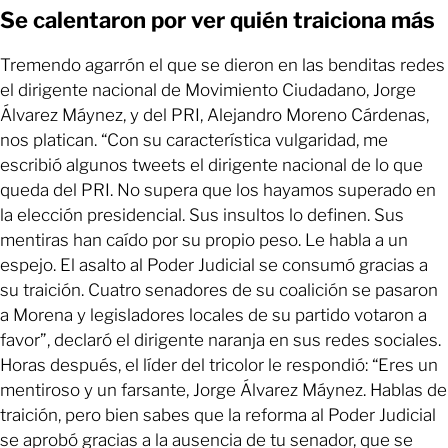
Se calentaron por ver quién traiciona más
Tremendo agarrón el que se dieron en las benditas redes
el dirigente nacional de Movimiento Ciudadano, Jorge
Álvarez Máynez, y del PRI, Alejandro Moreno Cárdenas,
nos platican. “Con su característica vulgaridad, me
escribió algunos tweets el dirigente nacional de lo que
queda del PRI. No supera que los hayamos superado en
la elección presidencial. Sus insultos lo definen. Sus
mentiras han caído por su propio peso. Le habla a un
espejo. El asalto al Poder Judicial se consumó gracias a
su traición. Cuatro senadores de su coalición se pasaron
a Morena y legisladores locales de su partido votaron a
favor”, declaró el dirigente naranja en sus redes sociales.
Horas después, el líder del tricolor le respondió: “Eres un
mentiroso y un farsante, Jorge Álvarez Máynez. Hablas de
traición, pero bien sabes que la reforma al Poder Judicial
se aprobó gracias a la ausencia de tu senador, que se