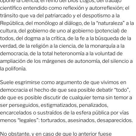
opone la ciencia, el reino del Dios Logos, del trabajo
científico entendido como reflexión y autorreflexión; el
tránsito que va del patriarcado y el despotismo a la
República, del monólogo al diálogo, de la “naturaleza” a la
cultura, del gobierno de uno al gobierno (potencial) de
todos, del dogma a la crítica, de la fe a la búsqueda de la
verdad, de la religión a la ciencia, de la monarquía a la
democracia, de la total heteronomía a la voluntad de
ampliación de los márgenes de autonomía, del silencio a
la polifonía.
Suele esgrimirse como argumento de que vivimos en
democracia el hecho de que sea posible debatir “todo”,
de que es posible discutir de cualquier tema sin temor a
ser perseguidos, estigmatizados, penalizados,
encarcelados o sustraídos de la esfera pública por vías
menos “legales”: torturados, asesinados, desaparecidos.
No obstante, y en caso de que lo anterior fuese