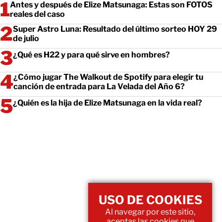
Antes y después de Elize Matsunaga: Estas son FOTOS
reales del caso
Super Astro Luna: Resultado del último sorteo HOY 29
de julio
¿Qué es H22 y para qué sirve en hombres?
¿Cómo jugar The Walkout de Spotify para elegir tu
canción de entrada para La Velada del Año 6?
¿Quién es la hija de Elize Matsunaga en la vida real?
USO DE COOKIES
Al navegar por este sitio,
aceptas las cookies que