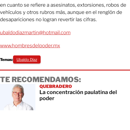
en cuanto se refiere a asesinatos, extorsiones, robos de
vehículos y otros rubros más, aunque en el renglón de
desapariciones no logran revertir las cifras.
ubaldodiazmartin@hotmail.com
www.hombresdelpoder.mx
Temas:
Ubaldo Díaz
TE RECOMENDAMOS:
QUEBRADERO
La concentración paulatina del
poder