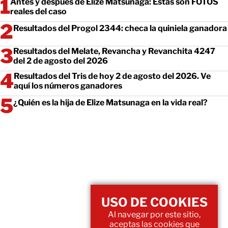
Antes y después de Elize Matsunaga: Estas son FOTOS
reales del caso
Resultados del Progol 2344: checa la quiniela ganadora
Resultados del Melate, Revancha y Revanchita 4247
del 2 de agosto del 2026
Resultados del Tris de hoy 2 de agosto del 2026. Ve
aquí los números ganadores
¿Quién es la hija de Elize Matsunaga en la vida real?
USO DE COOKIES
Al navegar por este sitio,
aceptas las cookies que