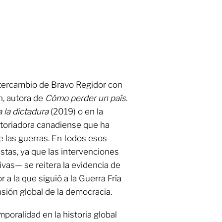
ntercambio de Bravo Regidor con
n, autora de
Cómo perder un país.
 la dictadura
(2019) o en la
storiadora canadiense que ha
de las guerras. En todos esos
tas, ya que las intervenciones
sivas— se reitera la evidencia de
a la que siguió a la Guerra Fría
sión global de la democracia.
poralidad en la historia global