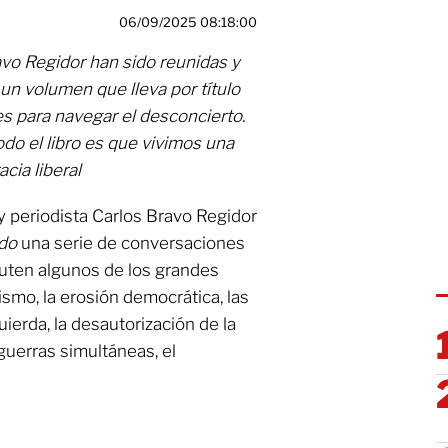
06/09/2025 08:18:00
avo Regidor han sido reunidas y
un volumen que lleva por título
s para navegar el desconcierto.
do el libro es que vivimos una
cia liberal
 y periodista Carlos Bravo Regidor
do
una serie de conversaciones
uten algunos de los grandes
smo, la erosión democrática, las
uierda, la desautorización de la
guerras simultáneas, el