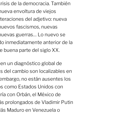
crisis de la democracia. También
 nueva envoltura de viejos
teraciones del adjetivo: nueva
nuevos fascismos, nuevas
 nuevas guerras… Lo nuevo se
do inmediatamente anterior de la
e buena parte del siglo XX.
, en un diagnóstico global de
s del cambio son localizables en
n embargo, no están ausentes los
tos como Estados Unidos con
ía con Orbán, el México de
s prolongados de Vladimir Putin
colás Maduro en Venezuela o