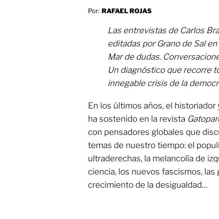
Por:
RAFAEL ROJAS
Las entrevistas de Carlos Br
editadas por Grano de Sal en 
Mar de dudas. Conversacione
Un diagnóstico que recorre to
innegable crisis de la democra
En los últimos años, el historiador
ha sostenido en la revista
Gatopar
con pensadores globales que disc
temas de nuestro tiempo: el populi
ultraderechas, la melancolía de izq
ciencia, los nuevos fascismos, las 
crecimiento de la desigualdad…