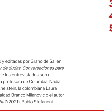
s y editadas por Grano de Sal en
r de dudas
.
Conversaciones para
e los entrevistados son el
 la profesora de Columbia, Nadia
chelstein, la colombiana Laura
aldad Branco Milanovic o el autor
cha?
(2021), Pablo Stefanoni.