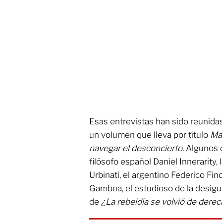
Esas entrevistas han sido reunida
un volumen que lleva por título
Ma
navegar el desconcierto.
Algunos d
filósofo español Daniel Innerarity,
Urbinati, el argentino Federico Fin
Gamboa, el estudioso de la desigu
de
¿La rebeldía se volvió de dere