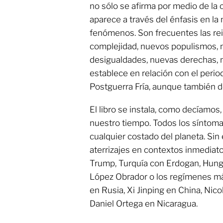
no sólo se afirma por medio de la 
aparece a través del énfasis en la
fenómenos. Son frecuentes las rei
complejidad, nuevos populismos, 
desigualdades, nuevas derechas,
establece en relación con el perio
Postguerra Fría, aunque también d
El libro se instala, como decíamos
nuestro tiempo. Todos los síntoma
cualquier costado del planeta. Si
aterrizajes en contextos inmedia
Trump, Turquía con Erdogan, Hungr
López Obrador o los regímenes má
en Rusia, Xi Jinping en China, Ni
Daniel Ortega en Nicaragua.