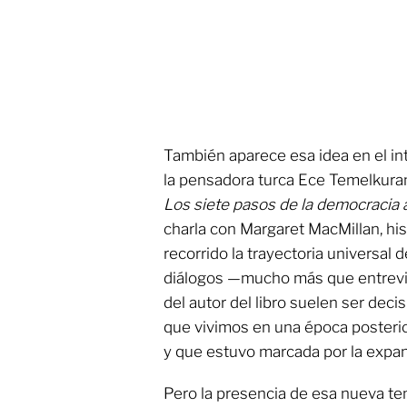
También aparece esa idea en el i
la pensadora turca Ece Temelkura
Los siete pasos de la democracia a
charla con Margaret MacMillan, hi
recorrido la trayectoria universal 
diálogos —mucho más que entrevis
del autor del libro suelen ser deci
que vivimos en una época posterior 
y que estuvo marcada por la expan
Pero la presencia de esa nueva tem