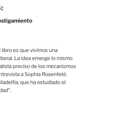
:
ostigamiento
 libro es que vivimos una
liberal. La idea emerge lo mismo
nalista preciso de los mecanismos
ntrevista a Sophia Rosenfeld,
iladelfia, que ha estudiado el
dad”.