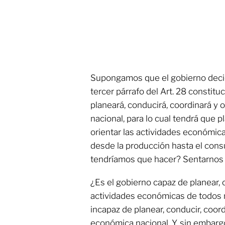
Supongamos que el gobierno decide
tercer párrafo del Art. 28 constituc
planeará, conducirá, coordinará y 
nacional, para lo cual tendrá que p
orientar las actividades económic
desde la producción hasta el consu
tendríamos que hacer? Sentarnos 
¿Es el gobierno capaz de planear, c
actividades económicas de todos n
incapaz de planear, conducir, coordi
económica nacional. Y, sin embarg