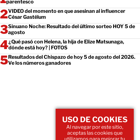
parentesco
VIDEO del momento en que asesinan al influencer
César Gastélum
Sinuano Noche: Resultado del último sorteo HOY 5 de
agosto
¿Qué pasó con Helena, la hija de Elize Matsunaga,
dónde está hoy? | FOTOS
Resultados del Chispazo de hoy 5 de agosto del 2026.
Ve los números ganadores
USO DE COOKIES
Al navegar por este sitio,
aceptas las cookies que
utilizamos para mejorar tu