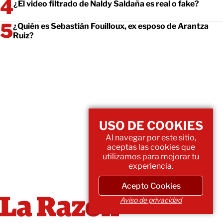
¿El video filtrado de Naldy Saldaña es real o fake?
¿Quién es Sebastián Fouilloux, ex esposo de Arantza
Ruiz?
USO DE COOKIES
Al navegar por este sitio,
aceptas las cookies que
utilizamos para mejorar tu
experiencia.
Acepto Cookies
Aviso de privacidad