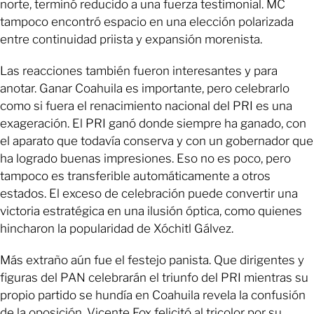
norte, terminó reducido a una fuerza testimonial. MC
tampoco encontró espacio en una elección polarizada
entre continuidad priista y expansión morenista.
Las reacciones también fueron interesantes y para
anotar. Ganar Coahuila es importante, pero celebrarlo
como si fuera el renacimiento nacional del PRI es una
exageración. El PRI ganó donde siempre ha ganado, con
el aparato que todavía conserva y con un gobernador que
ha logrado buenas impresiones. Eso no es poco, pero
tampoco es transferible automáticamente a otros
estados. El exceso de celebración puede convertir una
victoria estratégica en una ilusión óptica, como quienes
hincharon la popularidad de Xóchitl Gálvez.
Más extraño aún fue el festejo panista. Que dirigentes y
figuras del PAN celebrarán el triunfo del PRI mientras su
propio partido se hundía en Coahuila revela la confusión
de la oposición. Vicente Fox felicitó al tricolor por su