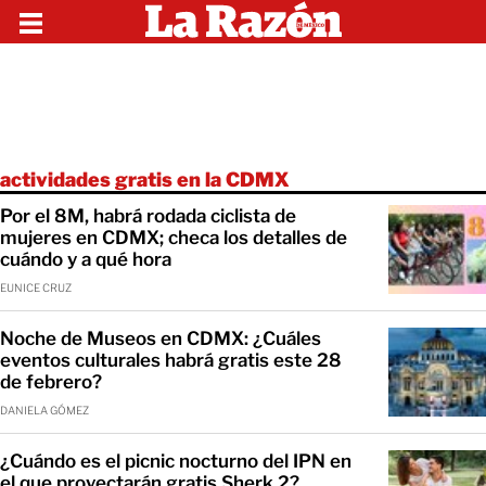
actividades gratis en la CDMX
Por el 8M, habrá rodada ciclista de
mujeres en CDMX; checa los detalles de
cuándo y a qué hora
EUNICE CRUZ
Noche de Museos en CDMX: ¿Cuáles
eventos culturales habrá gratis este 28
de febrero?
DANIELA GÓMEZ
¿Cuándo es el picnic nocturno del IPN en
el que proyectarán gratis Sherk 2?