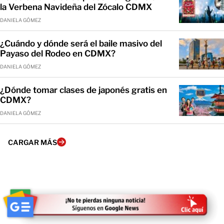
la Verbena Navideña del Zócalo CDMX
DANIELA GÓMEZ
¿Cuándo y dónde será el baile masivo del
Payaso del Rodeo en CDMX?
DANIELA GÓMEZ
¿Dónde tomar clases de japonés gratis en
CDMX?
DANIELA GÓMEZ
CARGAR MÁS