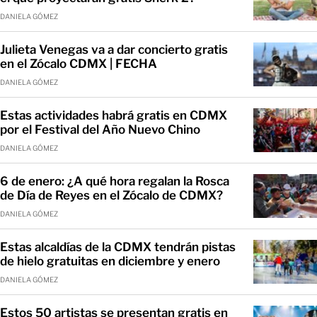
DANIELA GÓMEZ
Julieta Venegas va a dar concierto gratis
en el Zócalo CDMX | FECHA
DANIELA GÓMEZ
Estas actividades habrá gratis en CDMX
por el Festival del Año Nuevo Chino
DANIELA GÓMEZ
6 de enero: ¿A qué hora regalan la Rosca
de Día de Reyes en el Zócalo de CDMX?
DANIELA GÓMEZ
Estas alcaldías de la CDMX tendrán pistas
de hielo gratuitas en diciembre y enero
DANIELA GÓMEZ
Estos 50 artistas se presentan gratis en