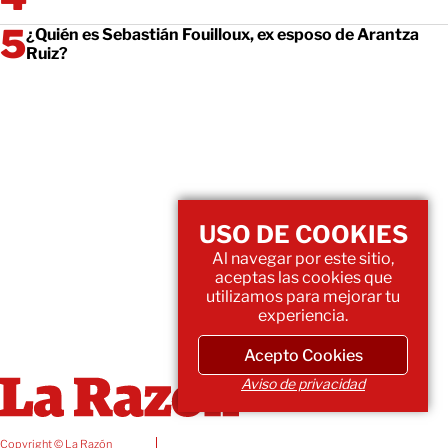
¿Quién es Sebastián Fouilloux, ex esposo de Arantza
Ruiz?
USO DE COOKIES
Al navegar por este sitio,
aceptas las cookies que
utilizamos para mejorar tu
experiencia.
Acepto Cookies
Aviso de privacidad
Copyright © La Razón