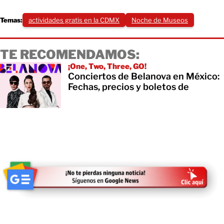
Temas:
actividades gratis en la CDMX
Noche de Museos
TE RECOMENDAMOS:
¡One, Two, Three, GO!
Conciertos de Belanova en México:
Fechas, precios y boletos de