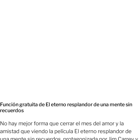
Función gratuita de El eterno resplandor de una mente sin
recuerdos
No hay mejor forma que cerrar el mes del amor y la
amistad que viendo la película El eterno resplandor de
una mente sin recuerdos, protagonizada por Jim Carrey y