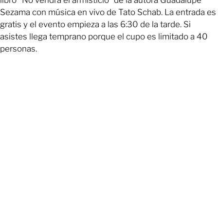
libro "No vendrá el armisticio" de la autora Guadalupe
Sezama con música en vivo de Tato Schab. La entrada es
gratis y el evento empieza a las 6:30 de la tarde. Si
asistes llega temprano porque el cupo es limitado a 40
personas.