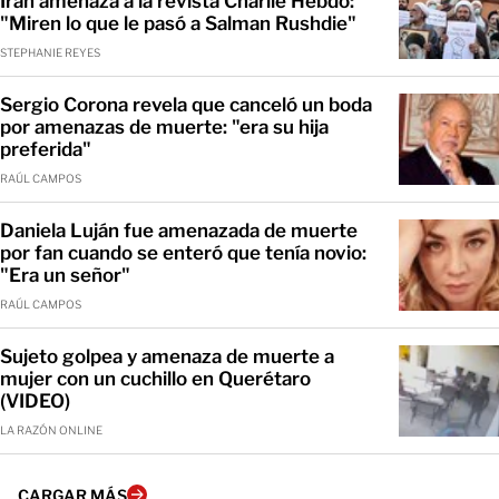
Irán amenaza a la revista Charlie Hebdo:
"Miren lo que le pasó a Salman Rushdie"
STEPHANIE REYES
Sergio Corona revela que canceló un boda
por amenazas de muerte: "era su hija
preferida"
RAÚL CAMPOS
Daniela Luján fue amenazada de muerte
por fan cuando se enteró que tenía novio:
"Era un señor"
RAÚL CAMPOS
Sujeto golpea y amenaza de muerte a
mujer con un cuchillo en Querétaro
(VIDEO)
LA RAZÓN ONLINE
CARGAR MÁS