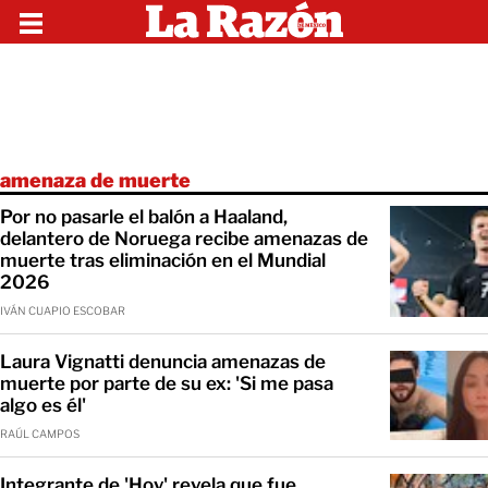
amenaza de muerte
Por no pasarle el balón a Haaland,
delantero de Noruega recibe amenazas de
muerte tras eliminación en el Mundial
2026
IVÁN CUAPIO ESCOBAR
Laura Vignatti denuncia amenazas de
muerte por parte de su ex: 'Si me pasa
algo es él'
RAÚL CAMPOS
Integrante de 'Hoy' revela que fue