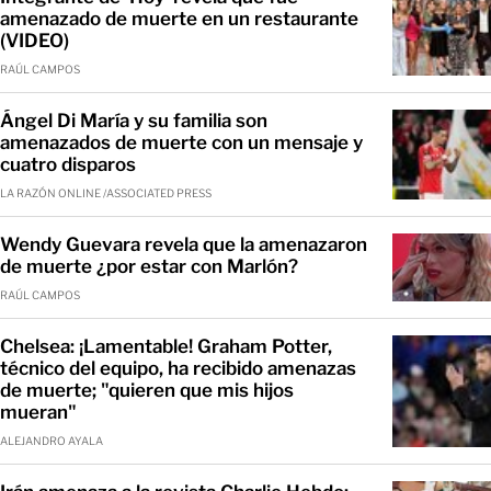
amenazado de muerte en un restaurante
(VIDEO)
RAÚL CAMPOS
Ángel Di María y su familia son
amenazados de muerte con un mensaje y
cuatro disparos
LA RAZÓN ONLINE /ASSOCIATED PRESS
Wendy Guevara revela que la amenazaron
de muerte ¿por estar con Marlón?
RAÚL CAMPOS
Chelsea: ¡Lamentable! Graham Potter,
técnico del equipo, ha recibido amenazas
de muerte; "quieren que mis hijos
mueran"
ALEJANDRO AYALA