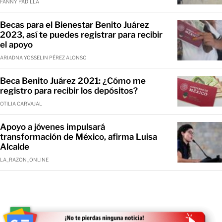
FANNY PADILLA
Becas para el Bienestar Benito Juárez
2023, así te puedes registrar para recibir
el apoyo
ARIADNA YOSSELIN PÉREZ ALONSO
Beca Benito Juárez 2021: ¿Cómo me
registro para recibir los depósitos?
OTILIA CARVAJAL
Apoyo a jóvenes impulsará
transformación de México, afirma Luisa
Alcalde
LA_RAZON_ONLINE