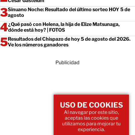
César Gastélum
Sinuano Noche: Resultado del último sorteo HOY 5 de
agosto
¿Qué pasó con Helena, la hija de Elize Matsunaga,
dónde está hoy? | FOTOS
Resultados del Chispazo de hoy 5 de agosto del 2026.
Ve los números ganadores
Publicidad
USO DE COOKIES
Al navegar por este sitio,
aceptas las cookies que
utilizamos para mejorar tu
experiencia.