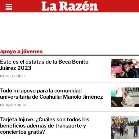
apoyo a jóvenes
Este es el estatus de la Beca Benito
Juárez 2023
DANIELA GÓMEZ
Todo mi apoyo para la comunidad
universitaria de Coahuila: Manolo Jiménez
LA RAZÓN ONLINE
Tarjeta Injuve. ¿Cuáles son todos los
beneficios además de transporte y
conciertos gratis?