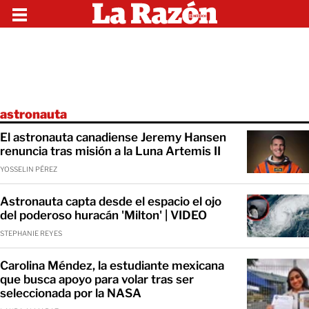
astronauta
El astronauta canadiense Jeremy Hansen
renuncia tras misión a la Luna Artemis II
YOSSELIN PÉREZ
Astronauta capta desde el espacio el ojo
del poderoso huracán 'Milton' | VIDEO
STEPHANIE REYES
Carolina Méndez, la estudiante mexicana
que busca apoyo para volar tras ser
seleccionada por la NASA