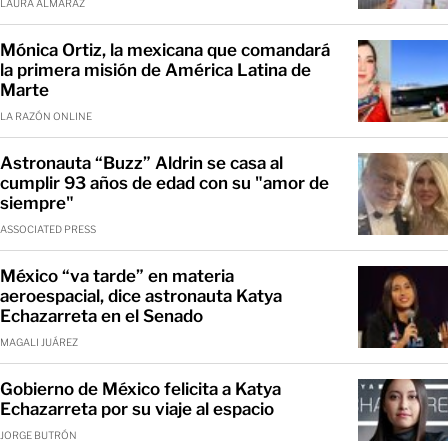
LAURA ALMARAZ
Mónica Ortiz, la mexicana que comandará
la primera misión de América Latina de
Marte
LA RAZÓN ONLINE
Astronauta “Buzz” Aldrin se casa al
cumplir 93 años de edad con su "amor de
siempre"
ASSOCIATED PRESS
México “va tarde” en materia
aeroespacial, dice astronauta Katya
Echazarreta en el Senado
MAGALI JUÁREZ
Gobierno de México felicita a Katya
Echazarreta por su viaje al espacio
JORGE BUTRÓN