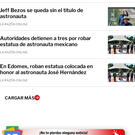
Jeff Bezos se queda sin el título de
astronauta
LA RAZÓN ONLINE
Autoridades detienen a tres por robar
estatua de astronauta mexicano
LA RAZÓN ONLINE
En Edomex, roban estatua colocada en
honor al astronauta José Hernández
LA RAZÓN ONLINE
CARGAR MÁS