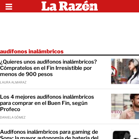
audífonos inalámbricos
¿Quieres unos audífonos inalámbricos?
Cómpratelos en el Fin Irresistible por
menos de 900 pesos
LAURA ALMARAZ
Los 4 mejores audífonos inalámbricos
para comprar en el Buen Fin, según
Profeco
DANIELA GÓMEZ
Audífonos inalámbricos para gaming de
Sony; la mayor autonomía de batería del