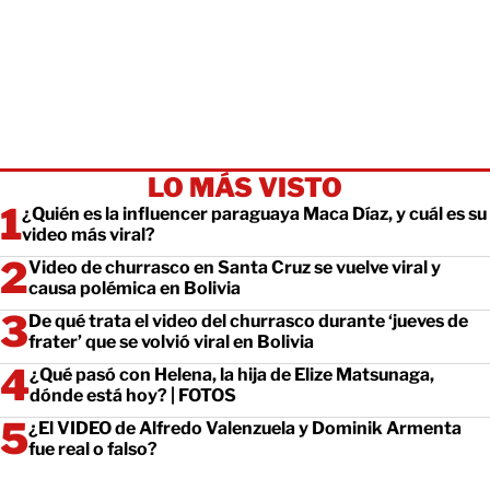
LO MÁS VISTO
¿Quién es la influencer paraguaya Maca Díaz, y cuál es su
video más viral?
Video de churrasco en Santa Cruz se vuelve viral y
causa polémica en Bolivia
De qué trata el video del churrasco durante ‘jueves de
frater’ que se volvió viral en Bolivia
¿Qué pasó con Helena, la hija de Elize Matsunaga,
dónde está hoy? | FOTOS
¿El VIDEO de Alfredo Valenzuela y Dominik Armenta
fue real o falso?