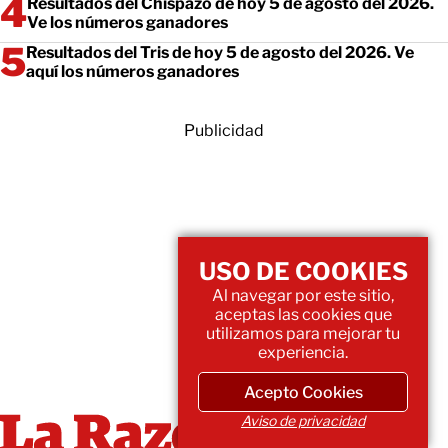
Resultados del Chispazo de hoy 5 de agosto del 2026.
Ve los números ganadores
Resultados del Tris de hoy 5 de agosto del 2026. Ve
aquí los números ganadores
Publicidad
USO DE COOKIES
Al navegar por este sitio,
aceptas las cookies que
utilizamos para mejorar tu
experiencia.
Acepto Cookies
Aviso de privacidad