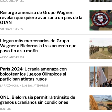
ASSOCIATED PRESS
Resurge amenaza de Grupo Wagner;
revelan que quiere avanzar a un país de la
OTAN
STEPHANIE REYES
Llegan más mercenarios de Grupo
Wagner a Bielorrusia tras acuerdo que
puso fin a su motín
ASSOCIATED PRESS
París 2024: Ucrania amenaza con
boicotear los Juegos Olímpicos si
participan atletas rusos
LA RAZÓN ONLINE /ASSOCIATED PRESS
ONU: Bielorrusia permitirá tránsito de
granos ucranianos sin condiciones
REUTERS .