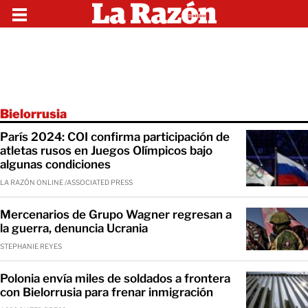
Bielorrusia
París 2024: COI confirma participación de
atletas rusos en Juegos Olímpicos bajo
algunas condiciones
LA RAZÓN ONLINE /ASSOCIATED PRESS
Mercenarios de Grupo Wagner regresan a
la guerra, denuncia Ucrania
STEPHANIE REYES
Polonia envía miles de soldados a frontera
con Bielorrusia para frenar inmigración