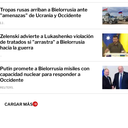
Tropas rusas arriban a Bielorrusia ante
"amenazas" de Ucrania y Occidente
1.1 .
Zelenski advierte a Lukashenko violación
de tratados si "arrastra" a Bielorrusia
hacia la guerra
. .
Putin promete a Bielorrusia misiles con
capacidad nuclear para responder a
Occidente
REUTERS .
CARGAR MÁS