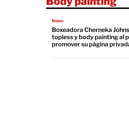
Body painting
Boxeo
Boxeadora Cherneka Johns
topless y body painting al 
promover su página privad