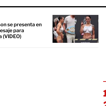
on se presenta en
pesaje para
a (VIDEO)