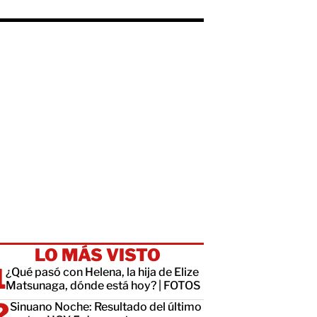
LO MÁS VISTO
¿Qué pasó con Helena, la hija de Elize
Matsunaga, dónde está hoy? | FOTOS
Sinuano Noche: Resultado del último