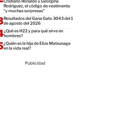
Cristiano Ronaldo y Georgina
Rodríguez, el código de vestimenta
“y muchas sorpresas”
Resultados del Gana Gato 3043 del 1
de agosto del 2026
¿Qué es H22 y para qué sirve en
hombres?
¿Quién es la hija de Elize Matsunaga
en la vida real?
Publicidad