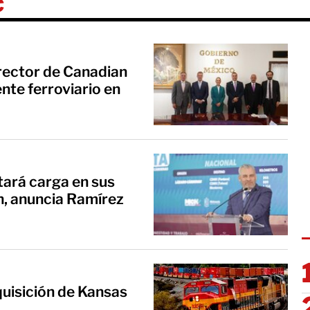
c
rector de Canadian
nte ferroviario en
tará carga en sus
, anuncia Ramírez
quisición de Kansas