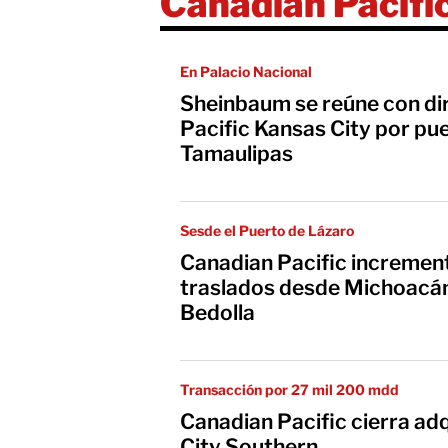
Canadian Pacifi
En Palacio Nacional
Sheinbaum se reúne con di
Pacific Kansas City por pue
Tamaulipas
Sesde el Puerto de Lázaro
Canadian Pacific incremen
traslados desde Michoacán
Bedolla
Transacción por 27 mil 200 mdd
Canadian Pacific cierra ad
City Southern