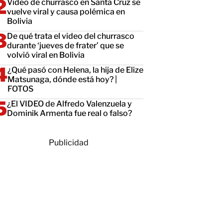
Video de churrasco en Santa Cruz se
vuelve viral y causa polémica en
Bolivia
De qué trata el video del churrasco
durante ‘jueves de frater’ que se
volvió viral en Bolivia
¿Qué pasó con Helena, la hija de Elize
Matsunaga, dónde está hoy? |
FOTOS
¿El VIDEO de Alfredo Valenzuela y
Dominik Armenta fue real o falso?
Publicidad