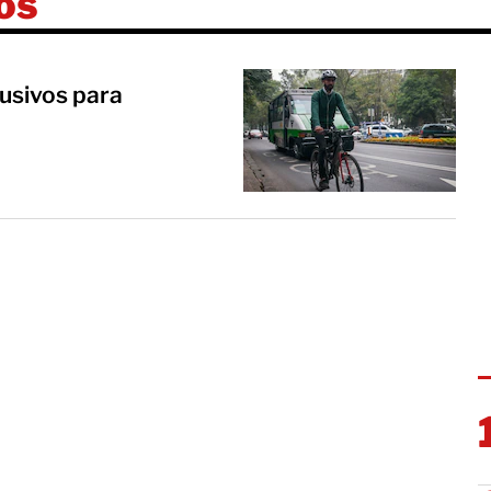
vos
lusivos para