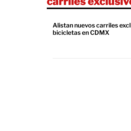
carriles exclusi
Alistan nuevos carriles exc
bicicletas en CDMX