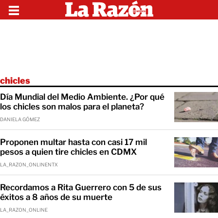
chicles
Día Mundial del Medio Ambiente. ¿Por qué
los chicles son malos para el planeta?
DANIELA GÓMEZ
Proponen multar hasta con casi 17 mil
pesos a quien tire chicles en CDMX
LA_RAZON_ONLINENTX
Recordamos a Rita Guerrero con 5 de sus
éxitos a 8 años de su muerte
LA_RAZON_ONLINE