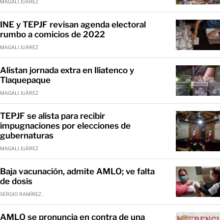
MAGALI JUÁREZ
INE y TEPJF revisan agenda electoral
rumbo a comicios de 2022
MAGALI JUÁREZ
Alistan jornada extra en Iliatenco y
Tlaquepaque
MAGALI JUÁREZ
TEPJF se alista para recibir
impugnaciones por elecciones de
gubernaturas
MAGALI JUÁREZ
Baja vacunación, admite AMLO; ve falta
de dosis
SERGIO RAMÍREZ .
AMLO se pronuncia en contra de una