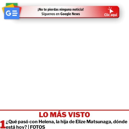
LO MÁS VISTO
¿Qué pasó con Helena, la hija de Elize Matsunaga, dónde
está hoy? | FOTOS