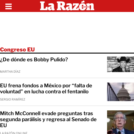
Congreso EU
¿De dónde es Bobby Pulido?
MARTHA DÍAZ
EU frena fondos a México por “falta de
voluntad” en lucha contra el fentanilo
SERGIO RAMÍREZ
Mitch McConnell evade preguntas tras
segunda parálisis y regresa al Senado de
EU
LA RAZÓN ONLINE