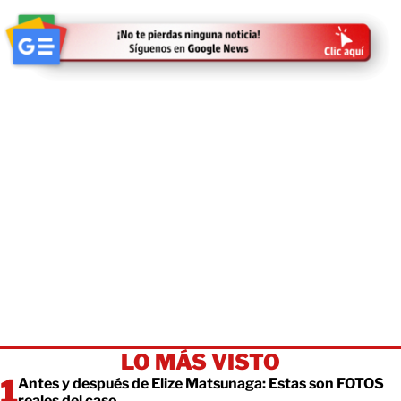
LO MÁS VISTO
Antes y después de Elize Matsunaga: Estas son FOTOS
reales del caso