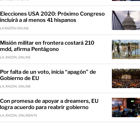
Elecciones USA 2020: Próximo Congreso
incluirá a al menos 41 hispanos
LA RAZÓN ONLINE
Misión militar en frontera costará 210
mdd, afirma Pentágono
LA_RAZON_ONLINE
Por falta de un voto, inicia “apagón” de
Gobierno de EU
LA_RAZON_ONLINE
Con promesa de apoyar a dreamers, EU
logra acuerdo para reabrir gobierno
LA_RAZON_ONLINENTX