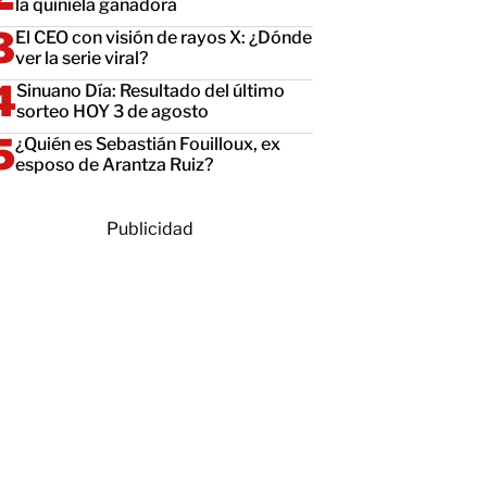
la quiniela ganadora
El CEO con visión de rayos X: ¿Dónde
ver la serie viral?
Sinuano Día: Resultado del último
sorteo HOY 3 de agosto
¿Quién es Sebastián Fouilloux, ex
esposo de Arantza Ruiz?
Publicidad