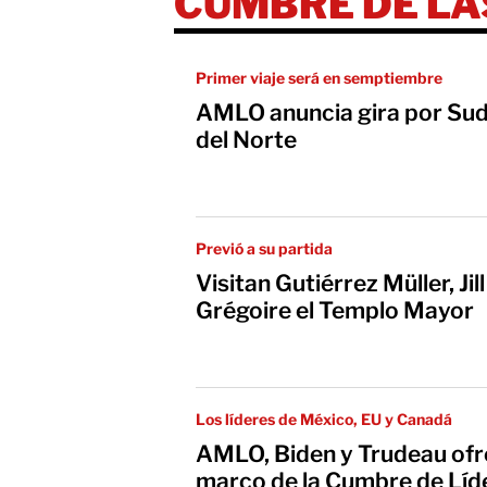
CUMBRE DE LA
Primer viaje será en semptiembre
AMLO anuncia gira por Su
del Norte
Previó a su partida
Visitan Gutiérrez Müller, Ji
Grégoire el Templo Mayor
Los líderes de México, EU y Canadá
AMLO, Biden y Trudeau ofr
marco de la Cumbre de Líd