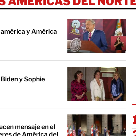
S AMÉRICAS DEL NORT
damérica y América
ll Biden y Sophie
ecen mensaje en el
eres de América del