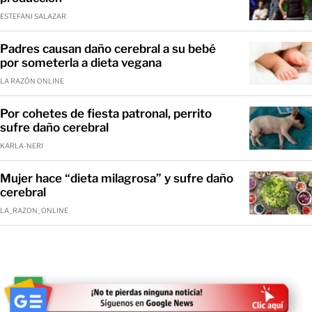
ESTEFANI SALAZAR
Padres causan daño cerebral a su bebé
por someterla a dieta vegana
LA RAZÓN ONLINE
Por cohetes de fiesta patronal, perrito
sufre daño cerebral
KARLA-NERI
Mujer hace “dieta milagrosa” y sufre daño
cerebral
LA_RAZON_ONLINE