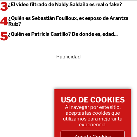
¿El video filtrado de Naldy Saldaña es real o fake?
¿Quién es Sebastián Fouilloux, ex esposo de Arantza
Ruiz?
¿Quién es Patricia Castillo? De donde es, edad...
Publicidad
USO DE COOKIES
Al navegar por este sitio,
aceptas las cookies que
utilizamos para mejorar tu
experiencia.
Acepto Cookies