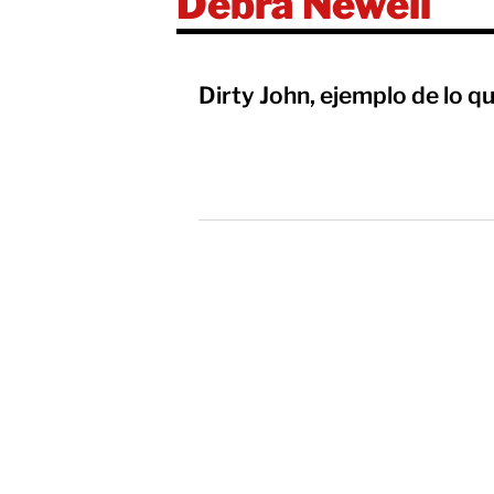
Debra Newell
Dirty John, ejemplo de lo q