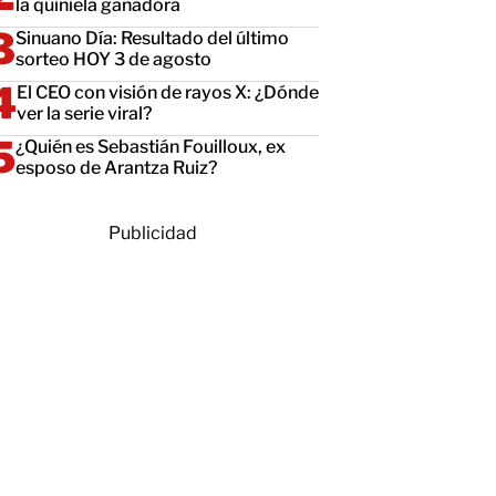
la quiniela ganadora
Sinuano Día: Resultado del último
sorteo HOY 3 de agosto
El CEO con visión de rayos X: ¿Dónde
ver la serie viral?
¿Quién es Sebastián Fouilloux, ex
esposo de Arantza Ruiz?
Publicidad