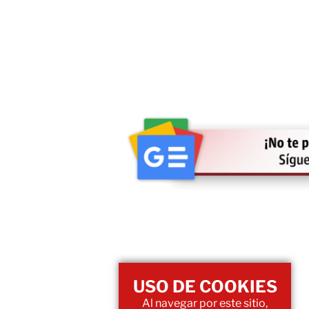
USO DE COOKIES
Al navegar por este sitio,