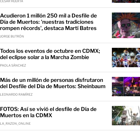
CÉSAR HUERTA
Acudieron 1 millón 250 mil a Desfile de
Día de Muertos: 'nuestras tradiciones
rompen récords', destaca Martí Batres
JORGE BUTRÓN
Todos los eventos de octubre en CDMX;
del eclipse solar a la Marcha Zombie
PAOLA SÁNCHEZ
Más de un millón de personas disfrutaron
del Desfile del Día de Muertos: Sheinbaum
LEONARDO RAMÍREZ
FOTOS: Así se vivió el desfile de Día de
Muertos en la CDMX
LA_RAZON_ONLINE