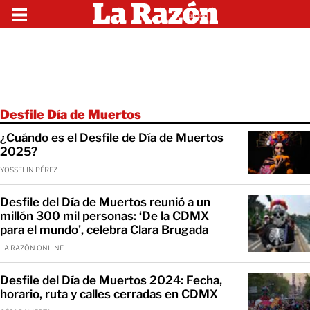
Desfile Día de Muertos
¿Cuándo es el Desfile de Día de Muertos
2025?
YOSSELIN PÉREZ
Desfile del Día de Muertos reunió a un
millón 300 mil personas: ‘De la CDMX
para el mundo’, celebra Clara Brugada
LA RAZÓN ONLINE
Desfile del Día de Muertos 2024: Fecha,
horario, ruta y calles cerradas en CDMX