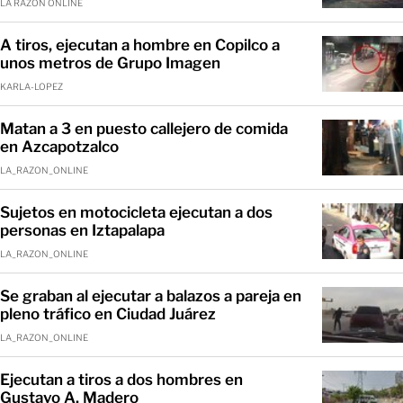
LA RAZÓN ONLINE
A tiros, ejecutan a hombre en Copilco a
unos metros de Grupo Imagen
KARLA-LOPEZ
Matan a 3 en puesto callejero de comida
en Azcapotzalco
LA_RAZON_ONLINE
Sujetos en motocicleta ejecutan a dos
personas en Iztapalapa
LA_RAZON_ONLINE
Se graban al ejecutar a balazos a pareja en
pleno tráfico en Ciudad Juárez
LA_RAZON_ONLINE
Ejecutan a tiros a dos hombres en
Gustavo A. Madero