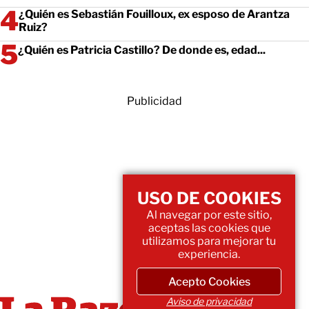
¿Quién es Sebastián Fouilloux, ex esposo de Arantza
Ruiz?
¿Quién es Patricia Castillo? De donde es, edad...
Publicidad
USO DE COOKIES
Al navegar por este sitio,
aceptas las cookies que
utilizamos para mejorar tu
experiencia.
Acepto Cookies
Aviso de privacidad