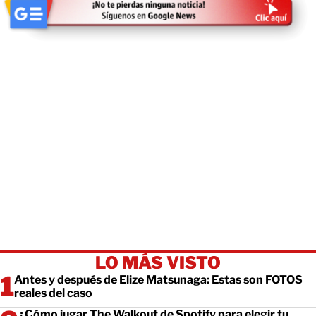
LO MÁS VISTO
Antes y después de Elize Matsunaga: Estas son FOTOS
reales del caso
¿Cómo jugar The Walkout de Spotify para elegir tu