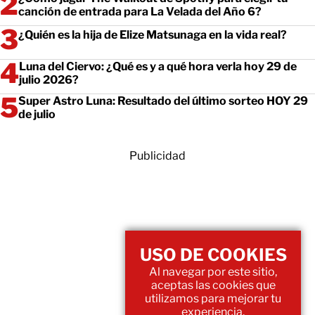
canción de entrada para La Velada del Año 6?
¿Quién es la hija de Elize Matsunaga en la vida real?
Luna del Ciervo: ¿Qué es y a qué hora verla hoy 29 de
julio 2026?
Super Astro Luna: Resultado del último sorteo HOY 29
de julio
Publicidad
USO DE COOKIES
Al navegar por este sitio,
aceptas las cookies que
utilizamos para mejorar tu
experiencia.